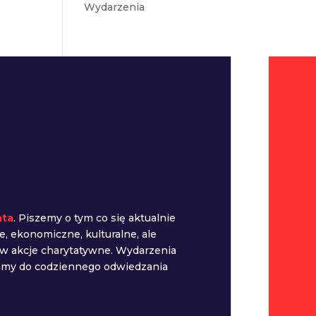
Wydarzenia
ata
. Piszemy o tym co się aktualnie
e, ekonomiczne, kulturalne, ale
 w akcje charytatywne. Wydarzenia
camy do codziennego odwiedzania