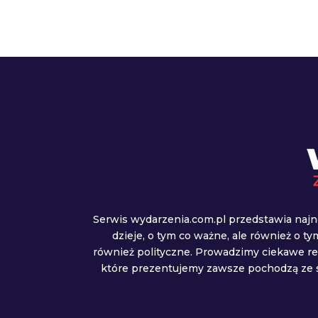
Serwis wydarzenia.com.pl przedstawia najn
dzieje, o tym co ważne, ale również o t
również polityczne. Prowadzimy ciekawe r
które prezentujemy zawsze pochodzą ze s