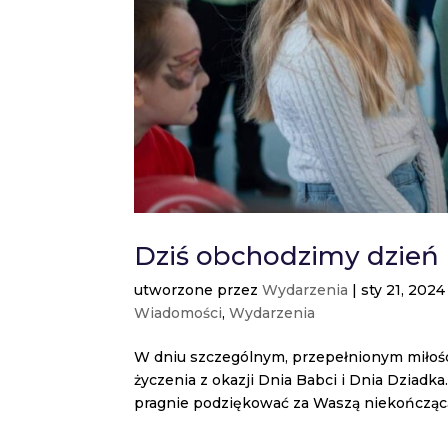
Dziś obchodzimy dzień b
utworzone przez
Wydarzenia
|
sty 21, 2024
Wiadomości
,
Wydarzenia
W dniu szczególnym, przepełnionym miłośc
życzenia z okazji Dnia Babci i Dnia Dziadk
pragnie podziękować za Waszą niekończącą 