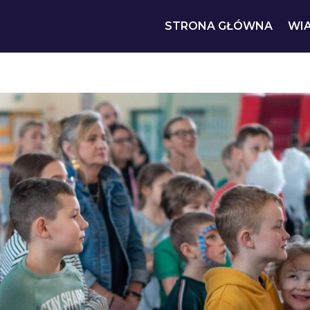
STRONA GŁÓWNA
WI