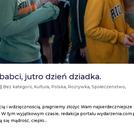
abci, jutro dzień dziadka.
|
Bez kategorii
,
Kultura
,
Polska
,
Rozrywka
,
Społeczeństwo
,
ią i wdzięcznością, pragniemy złożyć Wam najserdeczniejsze
a. W tym wyjątkowym czasie, redakcja portalu wydarzenia.com.
się mądrość, ciepło...