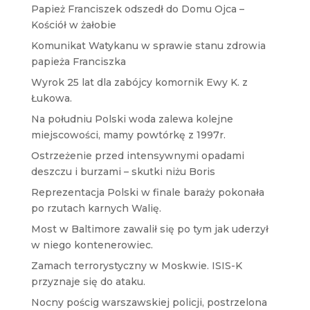
Papież Franciszek odszedł do Domu Ojca –
Kościół w żałobie
Komunikat Watykanu w sprawie stanu zdrowia
papieża Franciszka
Wyrok 25 lat dla zabójcy komornik Ewy K. z
Łukowa.
Na południu Polski woda zalewa kolejne
miejscowości, mamy powtórkę z 1997r.
Ostrzeżenie przed intensywnymi opadami
deszczu i burzami – skutki niżu Boris
Reprezentacja Polski w finale baraży pokonała
po rzutach karnych Walię.
Most w Baltimore zawalił się po tym jak uderzył
w niego kontenerowiec.
Zamach terrorystyczny w Moskwie. ISIS-K
przyznaje się do ataku.
Nocny pościg warszawskiej policji, postrzelona