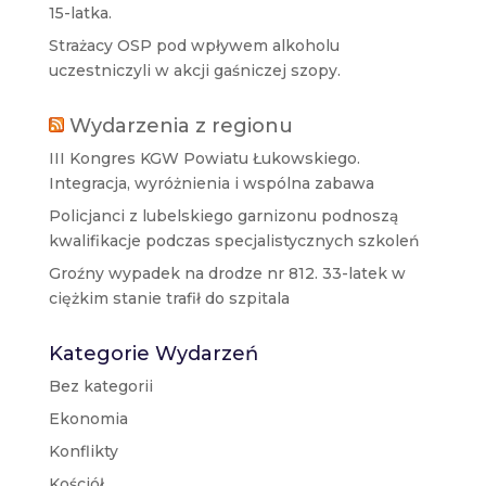
15-latka.
Strażacy OSP pod wpływem alkoholu
uczestniczyli w akcji gaśniczej szopy.
Wydarzenia z regionu
III Kongres KGW Powiatu Łukowskiego.
Integracja, wyróżnienia i wspólna zabawa
Policjanci z lubelskiego garnizonu podnoszą
kwalifikacje podczas specjalistycznych szkoleń
Groźny wypadek na drodze nr 812. 33-latek w
ciężkim stanie trafił do szpitala
Kategorie Wydarzeń
Bez kategorii
Ekonomia
Konflikty
Kościół