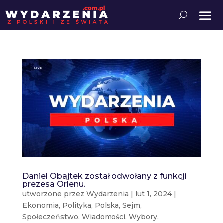
Daniel Obajtek został odwołany z funkcji
prezesa Orlenu.
utworzone przez
Wydarzenia
|
lut 1, 2024
|
Ekonomia
,
Polityka
,
Polska
,
Sejm
,
Społeczeństwo
,
Wiadomości
,
Wybory
,