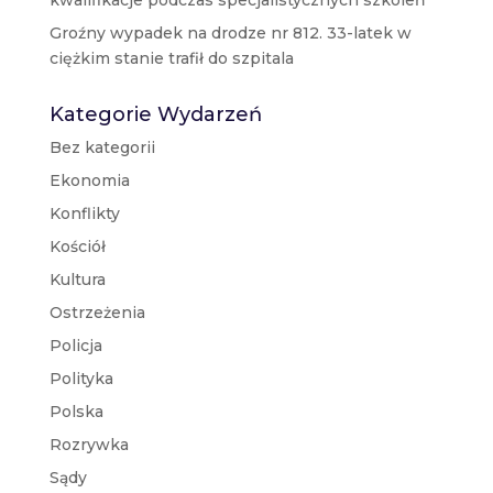
kwalifikacje podczas specjalistycznych szkoleń
Groźny wypadek na drodze nr 812. 33-latek w
ciężkim stanie trafił do szpitala
Kategorie Wydarzeń
Bez kategorii
Ekonomia
Konflikty
Kościół
Kultura
Ostrzeżenia
Policja
Polityka
Polska
Rozrywka
Sądy