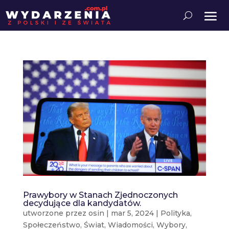
Prawybory w Stanach Zjednoczonych
decydujące dla kandydatów.
utworzone przez
osin
|
mar 5, 2024
|
Polityka
,
Społeczeństwo
,
Świat
,
Wiadomości
,
Wybory
,