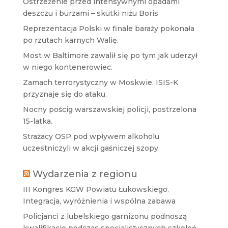
Ostrzeżenie przed intensywnymi opadami
deszczu i burzami – skutki niżu Boris
Reprezentacja Polski w finale baraży pokonała
po rzutach karnych Walię.
Most w Baltimore zawalił się po tym jak uderzył
w niego kontenerowiec.
Zamach terrorystyczny w Moskwie. ISIS-K
przyznaje się do ataku.
Nocny pościg warszawskiej policji, postrzelona
15-latka.
Strażacy OSP pod wpływem alkoholu
uczestniczyli w akcji gaśniczej szopy.
Wydarzenia z regionu
III Kongres KGW Powiatu Łukowskiego.
Integracja, wyróżnienia i wspólna zabawa
Policjanci z lubelskiego garnizonu podnoszą