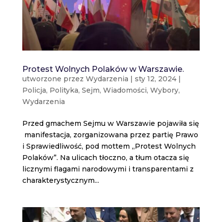
Protest Wolnych Polaków w Warszawie.
utworzone przez
Wydarzenia
|
sty 12, 2024
|
Policja
,
Polityka
,
Sejm
,
Wiadomości
,
Wybory
,
Wydarzenia
Przed gmachem Sejmu w Warszawie pojawiła się
manifestacja, zorganizowana przez partię Prawo
i Sprawiedliwość, pod mottem „Protest Wolnych
Polaków”. Na ulicach tłoczno, a tłum otacza się
licznymi flagami narodowymi i transparentami z
charakterystycznym...