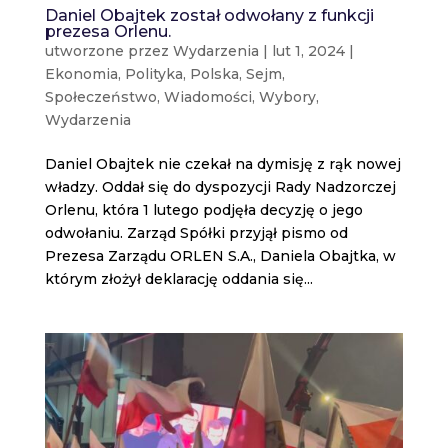
Daniel Obajtek został odwołany z funkcji
prezesa Orlenu.
utworzone przez
Wydarzenia
|
lut 1, 2024
|
Ekonomia
,
Polityka
,
Polska
,
Sejm
,
Społeczeństwo
,
Wiadomości
,
Wybory
,
Wydarzenia
Daniel Obajtek nie czekał na dymisję z rąk nowej
władzy. Oddał się do dyspozycji Rady Nadzorczej
Orlenu, która 1 lutego podjęła decyzję o jego
odwołaniu. Zarząd Spółki przyjął pismo od
Prezesa Zarządu ORLEN S.A., Daniela Obajtka, w
którym złożył deklarację oddania się...