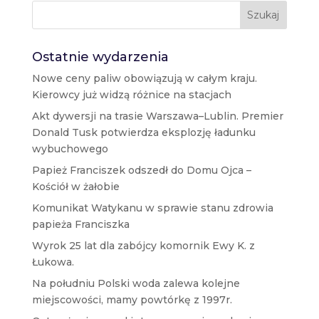
Szukaj
Ostatnie wydarzenia
Nowe ceny paliw obowiązują w całym kraju.
Kierowcy już widzą różnice na stacjach
Akt dywersji na trasie Warszawa–Lublin. Premier
Donald Tusk potwierdza eksplozję ładunku
wybuchowego
Papież Franciszek odszedł do Domu Ojca –
Kościół w żałobie
Komunikat Watykanu w sprawie stanu zdrowia
papieża Franciszka
Wyrok 25 lat dla zabójcy komornik Ewy K. z
Łukowa.
Na południu Polski woda zalewa kolejne
miejscowości, mamy powtórkę z 1997r.