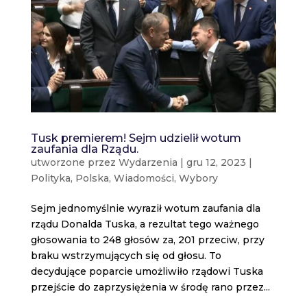
Tusk premierem! Sejm udzielił wotum
zaufania dla Rządu.
utworzone przez
Wydarzenia
|
gru 12, 2023
|
Polityka
,
Polska
,
Wiadomości
,
Wybory
Sejm jednomyślnie wyraził wotum zaufania dla
rządu Donalda Tuska, a rezultat tego ważnego
głosowania to 248 głosów za, 201 przeciw, przy
braku wstrzymujących się od głosu. To
decydujące poparcie umożliwiło rządowi Tuska
przejście do zaprzysiężenia w środę rano przez...