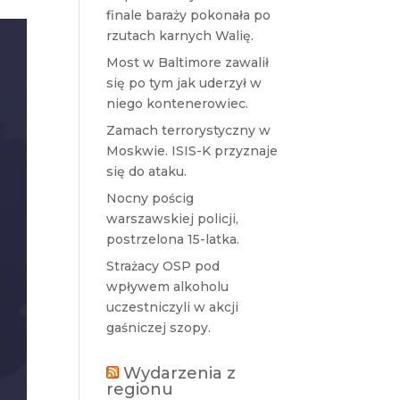
finale baraży pokonała po
rzutach karnych Walię.
Most w Baltimore zawalił
się po tym jak uderzył w
niego kontenerowiec.
Zamach terrorystyczny w
Moskwie. ISIS-K przyznaje
się do ataku.
Nocny pościg
warszawskiej policji,
postrzelona 15-latka.
Strażacy OSP pod
wpływem alkoholu
uczestniczyli w akcji
gaśniczej szopy.
Wydarzenia z
regionu