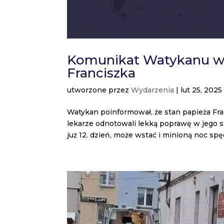
Komunikat Watykanu w 
Franciszka
utworzone przez
Wydarzenia
|
lut 25, 2025
Watykan poinformował, że stan papieża Fra
lekarze odnotowali lekką poprawę w jego s
już 12. dzień, może wstać i minioną noc spędz