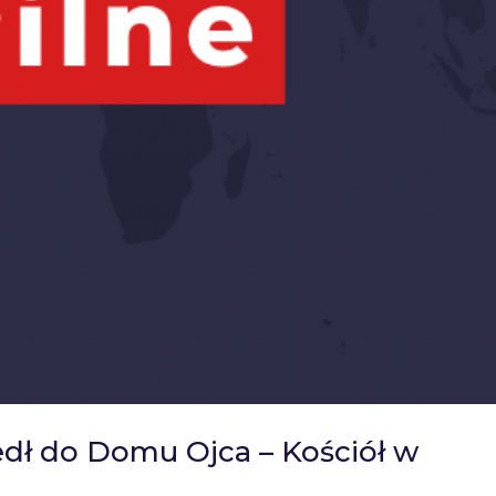
edł do Domu Ojca – Kościół w