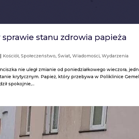
sprawie stanu zdrowia papieża
|
Kościół
,
Społeczeństwo
,
Świat
,
Wiadomości
,
Wydarzenia
nciszka nie uległ zmianie od poniedziałkowego wieczora, jed
tanie krytycznym. Papież, który przebywa w Poliklinice Gemel
ił spokojnie,...