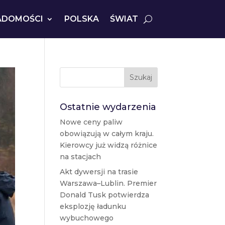
ADOMOŚCI
POLSKA
ŚWIAT
Szukaj
Ostatnie wydarzenia
Nowe ceny paliw
obowiązują w całym kraju.
Kierowcy już widzą różnice
na stacjach
Akt dywersji na trasie
Warszawa–Lublin. Premier
Donald Tusk potwierdza
eksplozję ładunku
wybuchowego