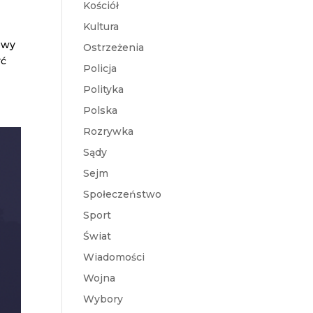
Kościół
Kultura
owy
Ostrzeżenia
rć
Policja
Polityka
Polska
Rozrywka
Sądy
Sejm
Społeczeństwo
Sport
Świat
Wiadomości
Wojna
Wybory