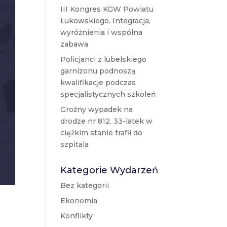
III Kongres KGW Powiatu
Łukowskiego. Integracja,
wyróżnienia i wspólna
zabawa
Policjanci z lubelskiego
garnizonu podnoszą
kwalifikacje podczas
specjalistycznych szkoleń
Groźny wypadek na
drodze nr 812. 33-latek w
ciężkim stanie trafił do
szpitala
Kategorie Wydarzeń
Bez kategorii
Ekonomia
Konflikty