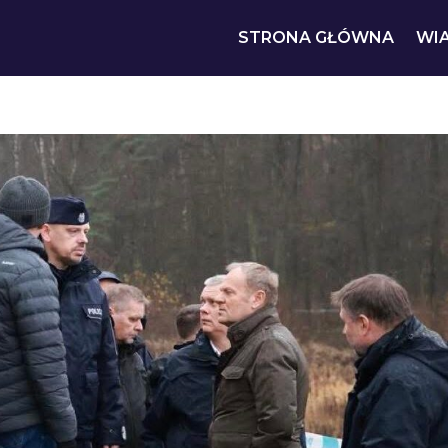
STRONA GŁÓWNA
WI