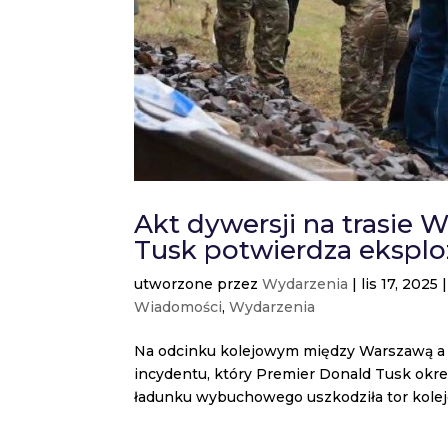
Akt dywersji na trasie 
Tusk potwierdza ekspl
utworzone przez
Wydarzenia
|
lis 17, 2025
Wiadomości
,
Wydarzenia
Na odcinku kolejowym między Warszawą a 
incydentu, który Premier Donald Tusk okreś
ładunku wybuchowego uszkodziła tor kolejo