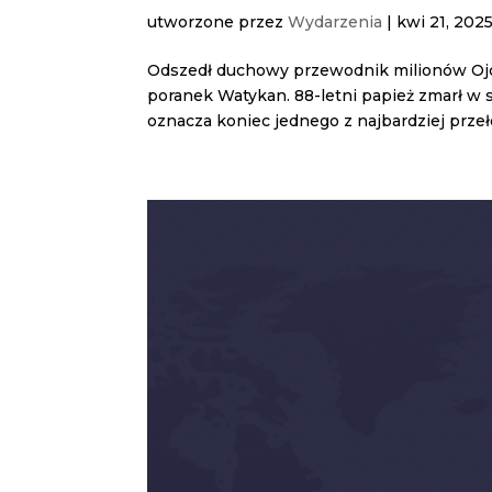
utworzone przez
Wydarzenia
|
kwi 21, 202
Odszedł duchowy przewodnik milionów Ojci
poranek Watykan. 88-letni papież zmarł w s
oznacza koniec jednego z najbardziej prze