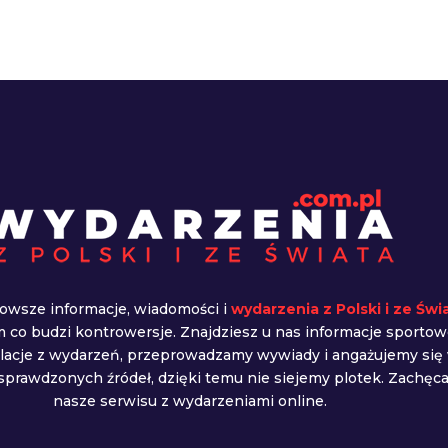
owsze informacje, wiadomości i
wydarzenia z Polski i ze Świ
ym co budzi kontrowersje. Znajdziesz u nas informacje sportow
elacje z wydarzeń, przeprowadzamy wywiady i angażujemy się
prawdzonych źródeł, dzięki temu nie siejemy plotek. Zachę
nasze serwisu z wydarzeniami online.