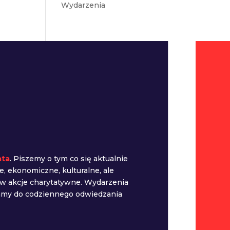
Wydarzenia
ata
. Piszemy o tym co się aktualnie
e, ekonomiczne, kulturalne, ale
 w akcje charytatywne. Wydarzenia
camy do codziennego odwiedzania