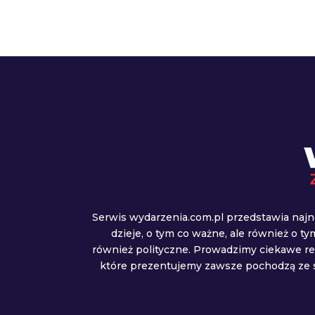
Serwis wydarzenia.com.pl przedstawia najn
dzieje, o tym co ważne, ale również o t
również polityczne. Prowadzimy ciekawe r
które prezentujemy zawsze pochodzą ze s