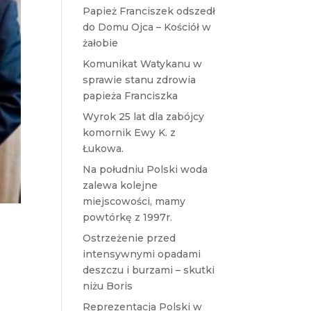
Papież Franciszek odszedł
do Domu Ojca – Kościół w
żałobie
Komunikat Watykanu w
sprawie stanu zdrowia
papieża Franciszka
Wyrok 25 lat dla zabójcy
komornik Ewy K. z
Łukowa.
Na południu Polski woda
zalewa kolejne
miejscowości, mamy
powtórkę z 1997r.
Ostrzeżenie przed
intensywnymi opadami
deszczu i burzami – skutki
niżu Boris
Reprezentacja Polski w