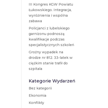
III Kongres KGW Powiatu
Łukowskiego. Integracja,
wyróżnienia i wspólna
zabawa
Policjanci z lubelskiego
garnizonu podnoszą
kwalifikacje podczas
specjalistycznych szkoleń
Groźny wypadek na
drodze nr 812. 33-latek w
ciężkim stanie trafił do
szpitala
Kategorie Wydarzeń
Bez kategorii
Ekonomia
Konflikty