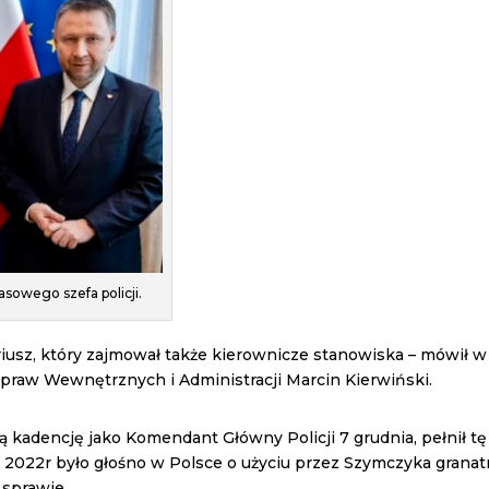
sowego szefa policji.
riusz, który zajmował także kierownicze stanowiska – mówił w
Spraw Wewnętrznych i Administracji Marcin Kierwiński.
 kadencję jako Komendant Główny Policji 7 grudnia, pełnił tę
 2022r było głośno w Polsce o użyciu przez Szymczyka granat
 sprawie.