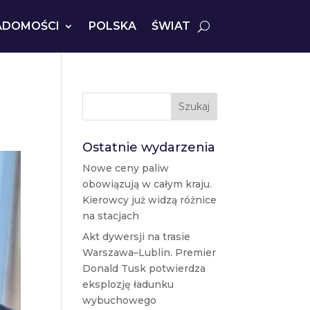
ADOMOŚCI
POLSKA
ŚWIAT
Szukaj
Ostatnie wydarzenia
Nowe ceny paliw
obowiązują w całym kraju.
Kierowcy już widzą różnice
na stacjach
Akt dywersji na trasie
Warszawa–Lublin. Premier
Donald Tusk potwierdza
eksplozję ładunku
wybuchowego