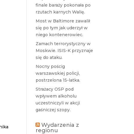
finale baraży pokonała po
rzutach karnych Walię.
Most w Baltimore zawalił
się po tym jak uderzył w
niego kontenerowiec.
Zamach terrorystyczny w
Moskwie. ISIS-K przyznaje
się do ataku.
Nocny pościg
warszawskiej policji,
postrzelona 15-latka.
Strażacy OSP pod
wpływem alkoholu
uczestniczyli w akcji
gaśniczej szopy.
Wydarzenia z
nika
regionu