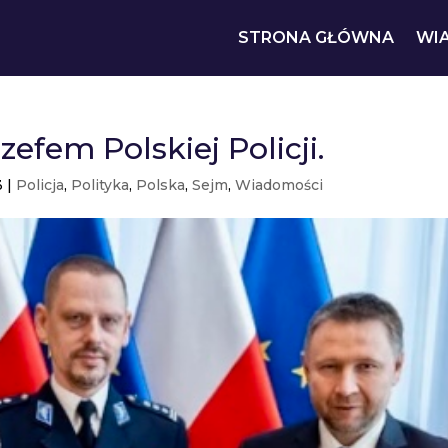
STRONA GŁÓWNA
WI
efem Polskiej Policji.
3
|
Policja
,
Polityka
,
Polska
,
Sejm
,
Wiadomości