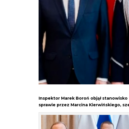
Inspektor Marek Boroń objął stanowisk
sprawie przez Marcina Kierwińskiego, s