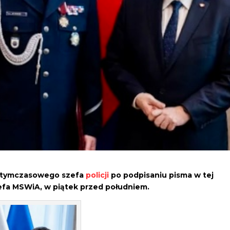
o tymczasowego szefa
policji
po podpisaniu pisma w tej
zefa MSWiA, w piątek przed południem.