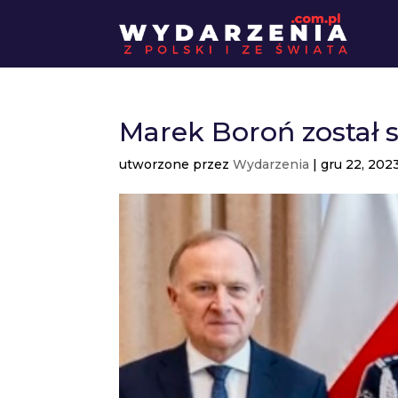
Marek Boroń został sz
utworzone przez
Wydarzenia
|
gru 22, 202