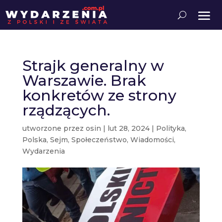
Strajk generalny w
Warszawie. Brak
konkretów ze strony
rządzących.
utworzone przez
osin
|
lut 28, 2024
|
Polityka
,
Polska
,
Sejm
,
Społeczeństwo
,
Wiadomości
,
Wydarzenia