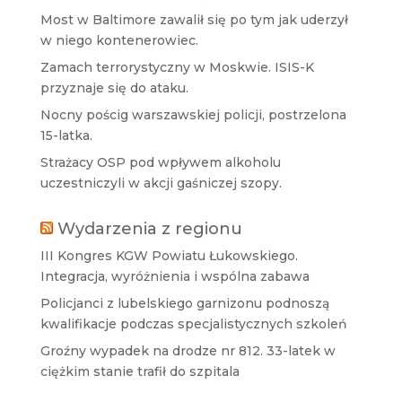
Most w Baltimore zawalił się po tym jak uderzył
w niego kontenerowiec.
Zamach terrorystyczny w Moskwie. ISIS-K
przyznaje się do ataku.
Nocny pościg warszawskiej policji, postrzelona
15-latka.
Strażacy OSP pod wpływem alkoholu
uczestniczyli w akcji gaśniczej szopy.
Wydarzenia z regionu
III Kongres KGW Powiatu Łukowskiego.
Integracja, wyróżnienia i wspólna zabawa
Policjanci z lubelskiego garnizonu podnoszą
kwalifikacje podczas specjalistycznych szkoleń
Groźny wypadek na drodze nr 812. 33-latek w
ciężkim stanie trafił do szpitala