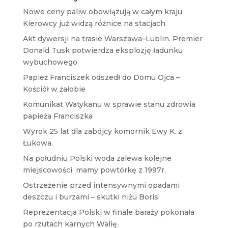
Nowe ceny paliw obowiązują w całym kraju.
Kierowcy już widzą różnice na stacjach
Akt dywersji na trasie Warszawa–Lublin. Premier
Donald Tusk potwierdza eksplozję ładunku
wybuchowego
Papież Franciszek odszedł do Domu Ojca –
Kościół w żałobie
Komunikat Watykanu w sprawie stanu zdrowia
papieża Franciszka
Wyrok 25 lat dla zabójcy komornik Ewy K. z
Łukowa.
Na południu Polski woda zalewa kolejne
miejscowości, mamy powtórkę z 1997r.
Ostrzeżenie przed intensywnymi opadami
deszczu i burzami – skutki niżu Boris
Reprezentacja Polski w finale baraży pokonała
po rzutach karnych Walię.