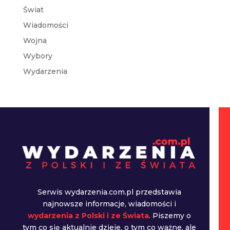
Świat
Wiadomości
Wojna
Wybory
Wydarzenia
Serwis wydarzenia.com.pl przedstawia
najnowsze informacje, wiadomości i
wydarzenia z Polski i ze Świata
. Piszemy o
tym co się aktualnie dzieje, o tym co ważne, ale