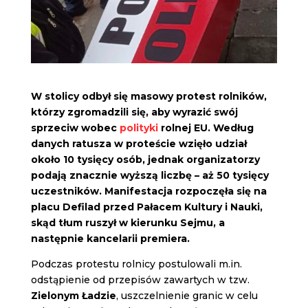
W stolicy odbył się masowy protest rolników,
którzy zgromadzili się, aby wyrazić swój
sprzeciw wobec
polityki
rolnej EU. Według
danych ratusza w proteście wzięło udział
około 10 tysięcy osób, jednak organizatorzy
podają znacznie wyższą liczbę – aż 50 tysięcy
uczestników. Manifestacja rozpoczęła się na
placu Defilad przed Pałacem Kultury i Nauki,
skąd tłum ruszył w kierunku Sejmu, a
następnie kancelarii premiera.
Podczas protestu rolnicy postulowali m.in.
odstąpienie od przepisów zawartych w tzw.
Zielonym Ładzie
, uszczelnienie granic w celu