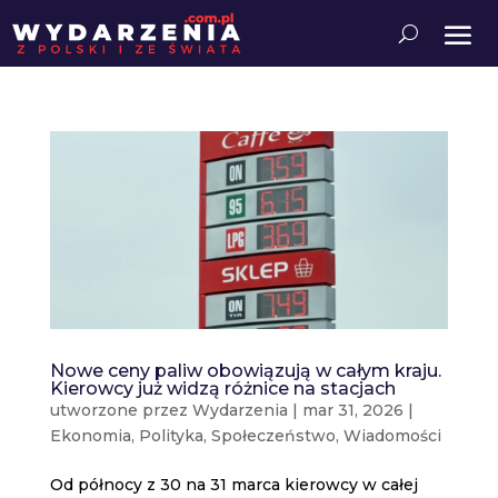
Nowe ceny paliw obowiązują w całym kraju.
Kierowcy już widzą różnice na stacjach
utworzone przez
Wydarzenia
|
mar 31, 2026
|
Ekonomia
,
Polityka
,
Społeczeństwo
,
Wiadomości
Od północy z 30 na 31 marca kierowcy w całej