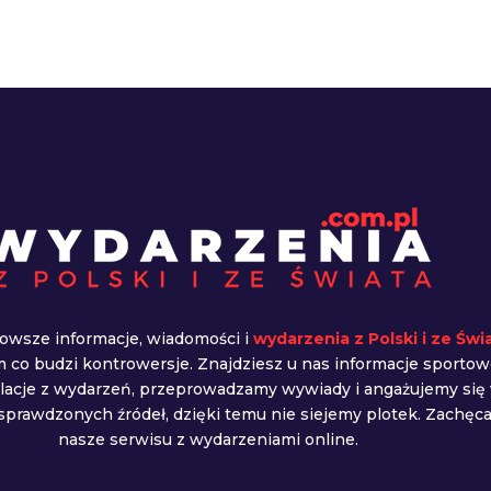
owsze informacje, wiadomości i
wydarzenia z Polski i ze Świ
ym co budzi kontrowersje. Znajdziesz u nas informacje sportow
elacje z wydarzeń, przeprowadzamy wywiady i angażujemy się
prawdzonych źródeł, dzięki temu nie siejemy plotek. Zachę
nasze serwisu z wydarzeniami online.