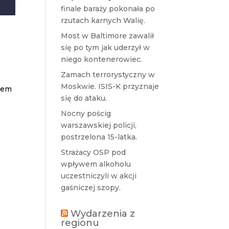
finale baraży pokonała po
rzutach karnych Walię.
Most w Baltimore zawalił
się po tym jak uderzył w
niego kontenerowiec.
Zamach terrorystyczny w
Moskwie. ISIS-K przyznaje
kiem
się do ataku.
Nocny pościg
warszawskiej policji,
postrzelona 15-latka.
Strażacy OSP pod
wpływem alkoholu
uczestniczyli w akcji
gaśniczej szopy.
Wydarzenia z
regionu