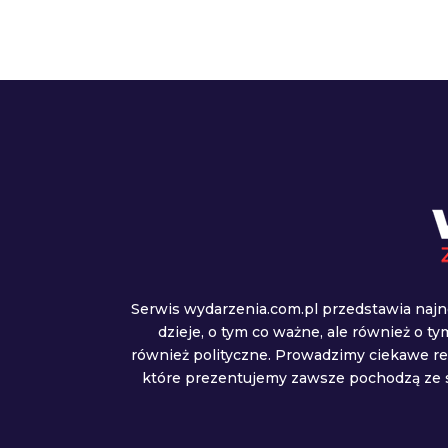
Serwis wydarzenia.com.pl przedstawia najn
dzieje, o tym co ważne, ale również o t
również polityczne. Prowadzimy ciekawe r
które prezentujemy zawsze pochodzą ze s