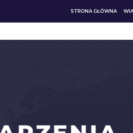
STRONA GŁÓWNA
WI