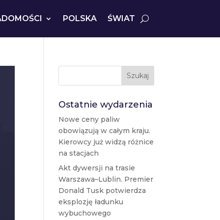
ADOMOŚCI
POLSKA
ŚWIAT
Szukaj
Ostatnie wydarzenia
Nowe ceny paliw
obowiązują w całym kraju.
Kierowcy już widzą różnice
na stacjach
Akt dywersji na trasie
Warszawa–Lublin. Premier
Donald Tusk potwierdza
eksplozję ładunku
wybuchowego