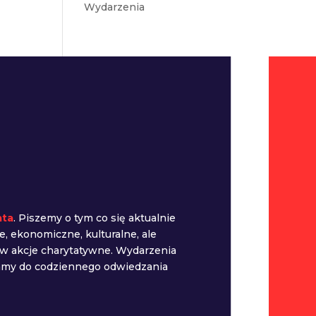
Wydarzenia
ata
. Piszemy o tym co się aktualnie
e, ekonomiczne, kulturalne, ale
 w akcje charytatywne. Wydarzenia
camy do codziennego odwiedzania