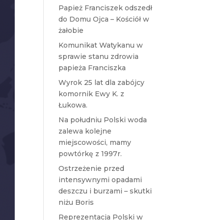
Papież Franciszek odszedł
do Domu Ojca – Kościół w
żałobie
Komunikat Watykanu w
sprawie stanu zdrowia
papieża Franciszka
Wyrok 25 lat dla zabójcy
komornik Ewy K. z
Łukowa.
Na południu Polski woda
zalewa kolejne
miejscowości, mamy
powtórkę z 1997r.
Ostrzeżenie przed
intensywnymi opadami
deszczu i burzami – skutki
niżu Boris
Reprezentacja Polski w