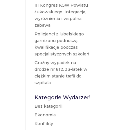
III Kongres KGW Powiatu
Łukowskiego. Integracja,
wyróżnienia i wspólna
zabawa
Policjanci z lubelskiego
garnizonu podnoszą
kwalifikacje podczas
specjalistycznych szkoleń
Groźny wypadek na
drodze nr 812. 33-latek w
ciężkim stanie trafił do
szpitala
Kategorie Wydarzeń
Bez kategorii
Ekonomia
Konflikty