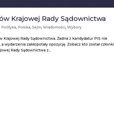
nków Krajowej Rady Sądownictwa
|
Polityka
,
Polska
,
Sejm
,
Wiadomości
,
Wybory
w Krajowej Rady Sądownictwa. Żadna z kandydatur PIS nie
, a wydarzenia zakłopotały opozycję. Zobacz kto został człon
jowej Rady Sądownictwa z...