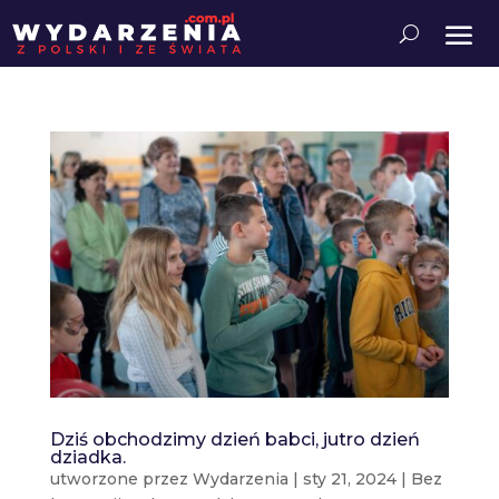
Dziś obchodzimy dzień babci, jutro dzień
dziadka.
utworzone przez
Wydarzenia
|
sty 21, 2024
|
Bez