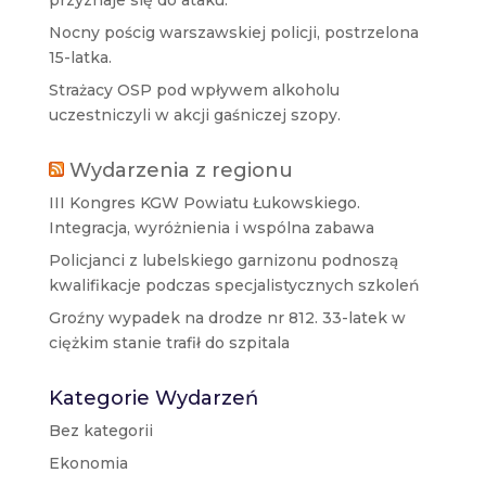
Nocny pościg warszawskiej policji, postrzelona
15-latka.
Strażacy OSP pod wpływem alkoholu
uczestniczyli w akcji gaśniczej szopy.
Wydarzenia z regionu
III Kongres KGW Powiatu Łukowskiego.
Integracja, wyróżnienia i wspólna zabawa
Policjanci z lubelskiego garnizonu podnoszą
kwalifikacje podczas specjalistycznych szkoleń
Groźny wypadek na drodze nr 812. 33-latek w
ciężkim stanie trafił do szpitala
Kategorie Wydarzeń
Bez kategorii
Ekonomia