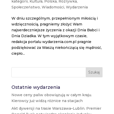
kategorii
,
Kultura
,
Polska
,
Rozrywka
,
Społeczeństwo
,
Wiadomości
,
Wydarzenia
W dniu szczególnym, przepełnionym miłością i
wdzięcznością, pragniemy złożyć Wam
najserdeczniejsze życzenia z okazji Dnia Babci i
Dnia Dziadka. W tym wyjątkowym czasie,
redakcja portalu wydarzenia.com.pl pragnie
podziękować za Waszą niekończącą się mądrość,
ciepło...
Szukaj
Ostatnie wydarzenia
Nowe ceny paliw obowiązują w całym kraju.
Kierowcy już widzą różnice na stacjach
Akt dywersji na trasie Warszawa–Lublin. Premier