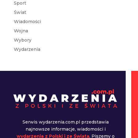
Sport
Świat
Wiadomości
Wojna
Wybory
Wydarzenia
Serwis wydarzenia.com.pl przedstawia
najnowsze informacje, wiadomości i
wydarzenia z Polski i ze Świata
. Piszemy o