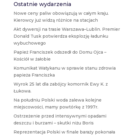
Ostatnie wydarzenia
Nowe ceny paliw obowiązują w całym kraju.
Kierowcy już widzą różnice na stacjach
Akt dywersji na trasie Warszawa–Lublin. Premier
Donald Tusk potwierdza eksplozję ładunku
wybuchowego
Papież Franciszek odszedł do Domu Ojca –
Kościół w żałobie
Komunikat Watykanu w sprawie stanu zdrowia
papieża Franciszka
Wyrok 25 lat dla zabójcy komornik Ewy K. z
Łukowa.
Na południu Polski woda zalewa kolejne
miejscowości, mamy powtórkę z 1997r.
Ostrzeżenie przed intensywnymi opadami
deszczu i burzami – skutki niżu Boris
Reprezentacja Polski w finale baraży pokonała