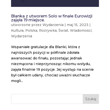
Blanka z utworem Solo w finale Eurowizji
zajęła 19 miejsce.
utworzone przez
Wydarzenia
|
maj 15, 2023
|
Kultura
,
Polska
,
Rozrywka
,
Świat
,
Wiadomości
,
Wydarzenia
Wspaniałe gratulacje dla Blanki, która z
najniższych pozycji w półfinale zdołała
awansować do finału, pozostając jednak
niezmącona i nieprzynosząc nikomu wstydu,
zajęła finalnie 19 pozycje. Jej występ na scenie
był całkiem udany, chociaż uważni słuchacze
mogli...
Szukaj