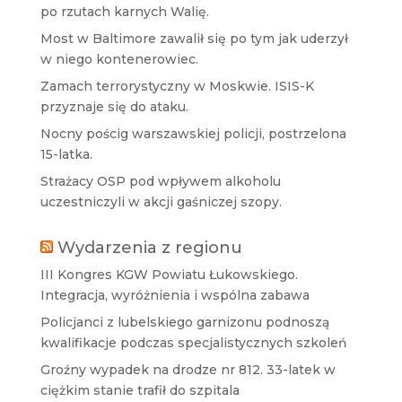
po rzutach karnych Walię.
Most w Baltimore zawalił się po tym jak uderzył
w niego kontenerowiec.
Zamach terrorystyczny w Moskwie. ISIS-K
przyznaje się do ataku.
Nocny pościg warszawskiej policji, postrzelona
15-latka.
Strażacy OSP pod wpływem alkoholu
uczestniczyli w akcji gaśniczej szopy.
Wydarzenia z regionu
III Kongres KGW Powiatu Łukowskiego.
Integracja, wyróżnienia i wspólna zabawa
Policjanci z lubelskiego garnizonu podnoszą
kwalifikacje podczas specjalistycznych szkoleń
Groźny wypadek na drodze nr 812. 33-latek w
ciężkim stanie trafił do szpitala