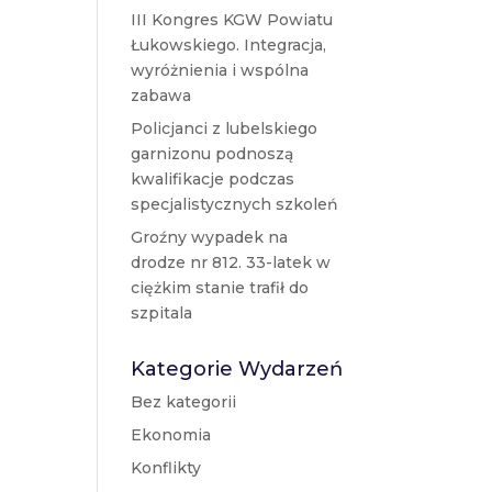
III Kongres KGW Powiatu
Łukowskiego. Integracja,
wyróżnienia i wspólna
zabawa
Policjanci z lubelskiego
garnizonu podnoszą
kwalifikacje podczas
specjalistycznych szkoleń
Groźny wypadek na
drodze nr 812. 33-latek w
ciężkim stanie trafił do
szpitala
Kategorie Wydarzeń
Bez kategorii
Ekonomia
Konflikty