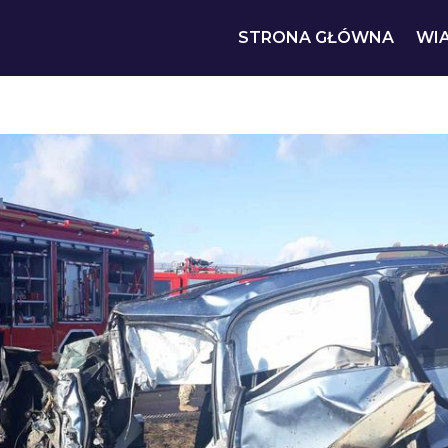
STRONA GŁÓWNA
WI