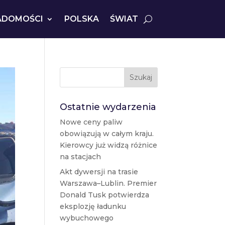
ADOMOŚCI
POLSKA
ŚWIAT
Szukaj
Ostatnie wydarzenia
Nowe ceny paliw
obowiązują w całym kraju.
Kierowcy już widzą różnice
na stacjach
Akt dywersji na trasie
Warszawa–Lublin. Premier
Donald Tusk potwierdza
eksplozję ładunku
wybuchowego