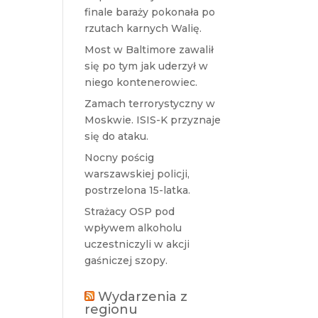
finale baraży pokonała po
rzutach karnych Walię.
Most w Baltimore zawalił
się po tym jak uderzył w
niego kontenerowiec.
Zamach terrorystyczny w
Moskwie. ISIS-K przyznaje
się do ataku.
Nocny pościg
warszawskiej policji,
postrzelona 15-latka.
Strażacy OSP pod
wpływem alkoholu
uczestniczyli w akcji
gaśniczej szopy.
Wydarzenia z
regionu