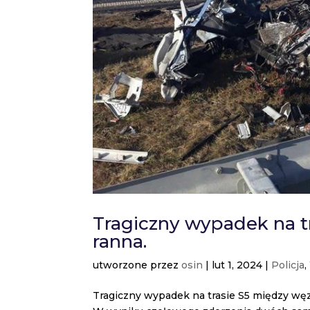
Tragiczny wypadek na tr
ranna.
utworzone przez
osin
|
lut 1, 2024
|
Policja
,
Tragiczny wypadek na trasie S5 między wę