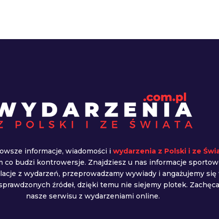
owsze informacje, wiadomości i
wydarzenia z Polski i ze Świ
ym co budzi kontrowersje. Znajdziesz u nas informacje sportow
elacje z wydarzeń, przeprowadzamy wywiady i angażujemy się
prawdzonych źródeł, dzięki temu nie siejemy plotek. Zachę
nasze serwisu z wydarzeniami online.