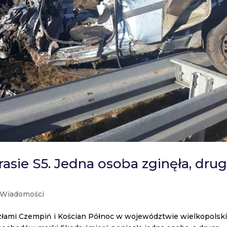
asie S5. Jedna osoba zginęła, dru
Wiadomości
złami Czempiń i Kościan Północ w województwie wielkopolsk