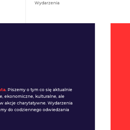
Wydarzenia
ata
. Piszemy o tym co się aktualnie
e, ekonomiczne, kulturalne, ale
 w akcje charytatywne. Wydarzenia
camy do codziennego odwiedzania