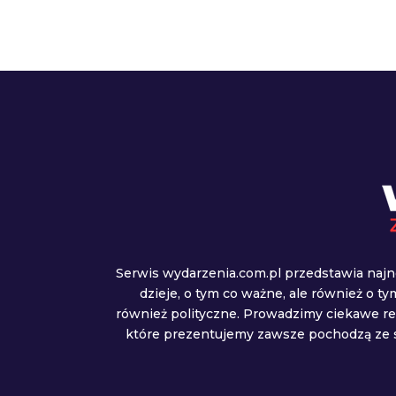
Serwis wydarzenia.com.pl przedstawia najn
dzieje, o tym co ważne, ale również o t
również polityczne. Prowadzimy ciekawe r
które prezentujemy zawsze pochodzą ze s