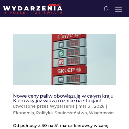
Nowe ceny paliw obowiązują w całym kraju.
Kierowcy już widzą różnice na stacjach
utworzone przez
Wydarzenia
|
mar 31, 2026
|
Ekonomia
,
Polityka
,
Społeczeństwo
,
Wiadomości
Od północy z 30 na 31 marca kierowcy w całej