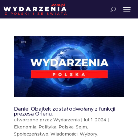
Daniel Obajtek został odwołany z funkcji
prezesa Orlenu.
utworzone przez
Wydarzenia
|
lut 1, 2024
|
Ekonomia
,
Polityka
,
Polska
,
Sejm
,
Społeczeństwo
,
Wiadomości
,
Wybory
,