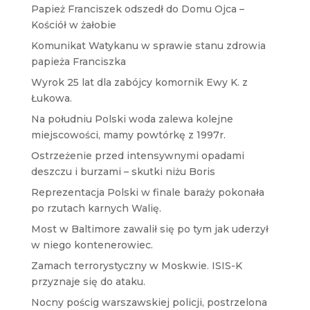
Papież Franciszek odszedł do Domu Ojca –
Kościół w żałobie
Komunikat Watykanu w sprawie stanu zdrowia
papieża Franciszka
Wyrok 25 lat dla zabójcy komornik Ewy K. z
Łukowa.
Na południu Polski woda zalewa kolejne
miejscowości, mamy powtórkę z 1997r.
Ostrzeżenie przed intensywnymi opadami
deszczu i burzami – skutki niżu Boris
Reprezentacja Polski w finale baraży pokonała
po rzutach karnych Walię.
Most w Baltimore zawalił się po tym jak uderzył
w niego kontenerowiec.
Zamach terrorystyczny w Moskwie. ISIS-K
przyznaje się do ataku.
Nocny pościg warszawskiej policji, postrzelona