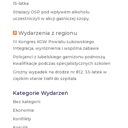
15-latka.
Strażacy OSP pod wpływem alkoholu
uczestniczyli w akcji gaśniczej szopy.
Wydarzenia z regionu
III Kongres KGW Powiatu Łukowskiego.
Integracja, wyróżnienia i wspólna zabawa
Policjanci z lubelskiego garnizonu podnoszą
kwalifikacje podczas specjalistycznych szkoleń
Groźny wypadek na drodze nr 812. 33-latek w
ciężkim stanie trafił do szpitala
Kategorie Wydarzeń
Bez kategorii
Ekonomia
Konflikty
Kościół