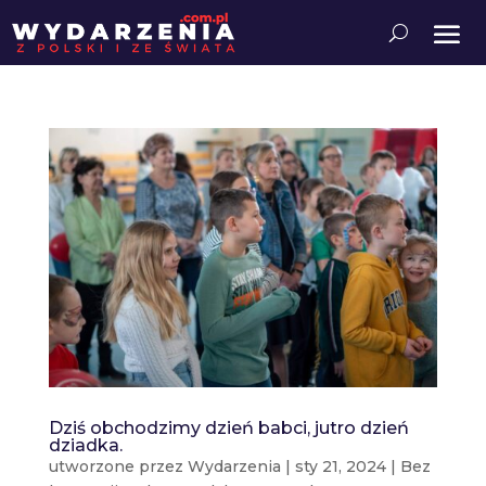
Dziś obchodzimy dzień babci, jutro dzień
dziadka.
utworzone przez
Wydarzenia
|
sty 21, 2024
|
Bez