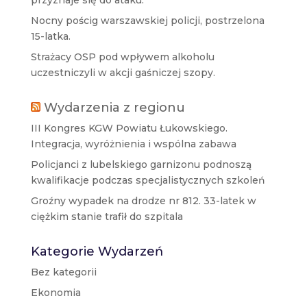
Nocny pościg warszawskiej policji, postrzelona
15-latka.
Strażacy OSP pod wpływem alkoholu
uczestniczyli w akcji gaśniczej szopy.
Wydarzenia z regionu
III Kongres KGW Powiatu Łukowskiego.
Integracja, wyróżnienia i wspólna zabawa
Policjanci z lubelskiego garnizonu podnoszą
kwalifikacje podczas specjalistycznych szkoleń
Groźny wypadek na drodze nr 812. 33-latek w
ciężkim stanie trafił do szpitala
Kategorie Wydarzeń
Bez kategorii
Ekonomia