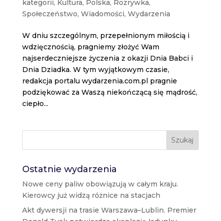
kategorii
,
Kultura
,
Polska
,
Rozrywka
,
Społeczeństwo
,
Wiadomości
,
Wydarzenia
W dniu szczególnym, przepełnionym miłością i
wdzięcznością, pragniemy złożyć Wam
najserdeczniejsze życzenia z okazji Dnia Babci i
Dnia Dziadka. W tym wyjątkowym czasie,
redakcja portalu wydarzenia.com.pl pragnie
podziękować za Waszą niekończącą się mądrość,
ciepło...
Szukaj
Ostatnie wydarzenia
Nowe ceny paliw obowiązują w całym kraju.
Kierowcy już widzą różnice na stacjach
Akt dywersji na trasie Warszawa–Lublin. Premier