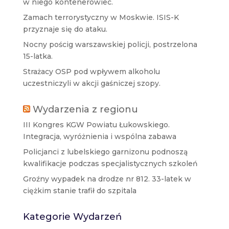
w niego kontenerowiec.
Zamach terrorystyczny w Moskwie. ISIS-K
przyznaje się do ataku.
Nocny pościg warszawskiej policji, postrzelona
15-latka.
Strażacy OSP pod wpływem alkoholu
uczestniczyli w akcji gaśniczej szopy.
Wydarzenia z regionu
III Kongres KGW Powiatu Łukowskiego.
Integracja, wyróżnienia i wspólna zabawa
Policjanci z lubelskiego garnizonu podnoszą
kwalifikacje podczas specjalistycznych szkoleń
Groźny wypadek na drodze nr 812. 33-latek w
ciężkim stanie trafił do szpitala
Kategorie Wydarzeń