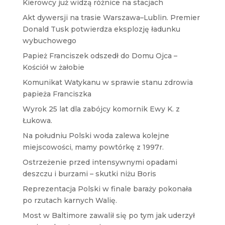
Kierowcy już widzą różnice na stacjach
Akt dywersji na trasie Warszawa–Lublin. Premier
Donald Tusk potwierdza eksplozję ładunku
wybuchowego
Papież Franciszek odszedł do Domu Ojca –
Kościół w żałobie
Komunikat Watykanu w sprawie stanu zdrowia
papieża Franciszka
Wyrok 25 lat dla zabójcy komornik Ewy K. z
Łukowa.
Na południu Polski woda zalewa kolejne
miejscowości, mamy powtórkę z 1997r.
Ostrzeżenie przed intensywnymi opadami
deszczu i burzami – skutki niżu Boris
Reprezentacja Polski w finale baraży pokonała
po rzutach karnych Walię.
Most w Baltimore zawalił się po tym jak uderzył