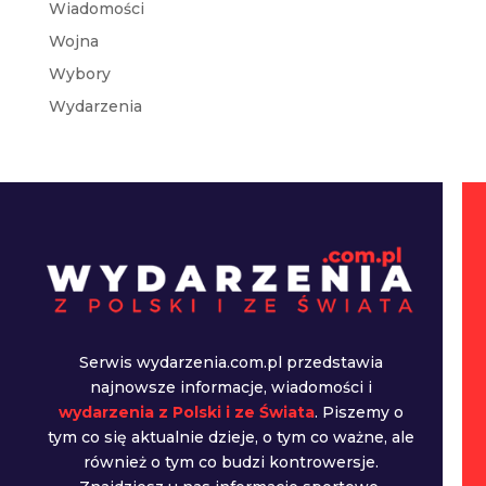
Wiadomości
Wojna
Wybory
Wydarzenia
Serwis wydarzenia.com.pl przedstawia
najnowsze informacje, wiadomości i
wydarzenia z Polski i ze Świata
. Piszemy o
tym co się aktualnie dzieje, o tym co ważne, ale
również o tym co budzi kontrowersje.