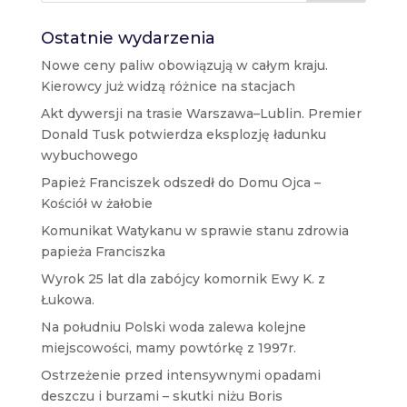
Ostatnie wydarzenia
Nowe ceny paliw obowiązują w całym kraju.
Kierowcy już widzą różnice na stacjach
Akt dywersji na trasie Warszawa–Lublin. Premier
Donald Tusk potwierdza eksplozję ładunku
wybuchowego
Papież Franciszek odszedł do Domu Ojca –
Kościół w żałobie
Komunikat Watykanu w sprawie stanu zdrowia
papieża Franciszka
Wyrok 25 lat dla zabójcy komornik Ewy K. z
Łukowa.
Na południu Polski woda zalewa kolejne
miejscowości, mamy powtórkę z 1997r.
Ostrzeżenie przed intensywnymi opadami
deszczu i burzami – skutki niżu Boris