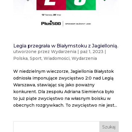
Legia przegrała w Białymstoku z Jagiellonią.
utworzone przez
Wydarzenia
|
paź 1, 2023
|
Polska
,
Sport
,
Wiadomości
,
Wydarzenia
W niedzielnym wieczorze, Jagiellonia Białystok
odniosła imponujące zwycięstwo 2:0 nad Legią
Warszawa, stawiając się jako poważny
konkurent. Dla zespołu Adriana Siemieńca było
to już piąte zwycięstwo na własnym boisku w
obecnych rozgrywkach. To zwycięstwo nie jest...
Szukaj