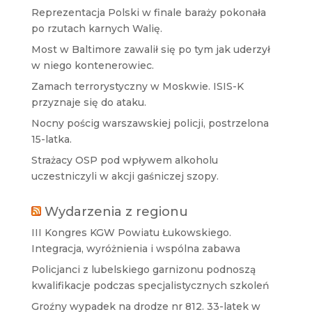
Reprezentacja Polski w finale baraży pokonała
po rzutach karnych Walię.
Most w Baltimore zawalił się po tym jak uderzył
w niego kontenerowiec.
Zamach terrorystyczny w Moskwie. ISIS-K
przyznaje się do ataku.
Nocny pościg warszawskiej policji, postrzelona
15-latka.
Strażacy OSP pod wpływem alkoholu
uczestniczyli w akcji gaśniczej szopy.
Wydarzenia z regionu
III Kongres KGW Powiatu Łukowskiego.
Integracja, wyróżnienia i wspólna zabawa
Policjanci z lubelskiego garnizonu podnoszą
kwalifikacje podczas specjalistycznych szkoleń
Groźny wypadek na drodze nr 812. 33-latek w