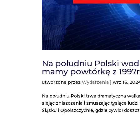
Na południu Polski wod
mamy powtórkę z 1997r
utworzone przez
Wydarzenia
|
wrz 16, 202
Na południu Polski trwa dramatyczna walka
siejąc zniszczenia i zmuszając tysiące lud
Śląsku i Opolszczyźnie, gdzie żywioł doszczęt