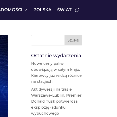
ADOMOŚCI
POLSKA
ŚWIAT
Szukaj
Ostatnie wydarzenia
Nowe ceny paliw
obowiązują w całym kraju.
Kierowcy już widzą różnice
na stacjach
Akt dywersji na trasie
Warszawa–Lublin. Premier
Donald Tusk potwierdza
eksplozję ładunku
wybuchowego