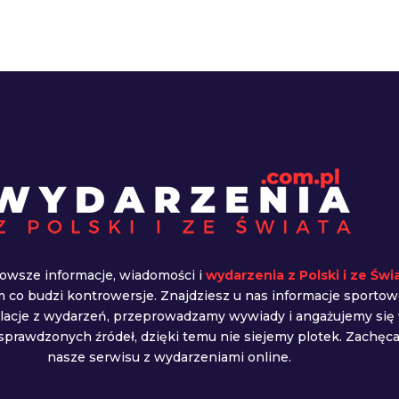
owsze informacje, wiadomości i
wydarzenia z Polski i ze Świ
ym co budzi kontrowersje. Znajdziesz u nas informacje sportow
elacje z wydarzeń, przeprowadzamy wywiady i angażujemy się
prawdzonych źródeł, dzięki temu nie siejemy plotek. Zachę
nasze serwisu z wydarzeniami online.