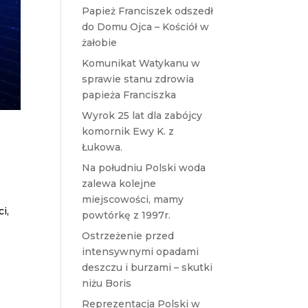
Papież Franciszek odszedł
do Domu Ojca – Kościół w
żałobie
Komunikat Watykanu w
sprawie stanu zdrowia
papieża Franciszka
Wyrok 25 lat dla zabójcy
komornik Ewy K. z
Łukowa.
Na południu Polski woda
zalewa kolejne
miejscowości, mamy
i,
powtórkę z 1997r.
Ostrzeżenie przed
intensywnymi opadami
deszczu i burzami – skutki
niżu Boris
Reprezentacja Polski w