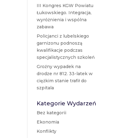
III Kongres KGW Powiatu
Łukowskiego. Integracja,
wyróżnienia i wspólna
zabawa
Policjanci z lubelskiego
garnizonu podnoszą
kwalifikacje podczas
specjalistycznych szkoleń
Groźny wypadek na
drodze nr 812. 33-latek w
ciężkim stanie trafił do
szpitala
Kategorie Wydarzeń
Bez kategorii
Ekonomia
Konflikty