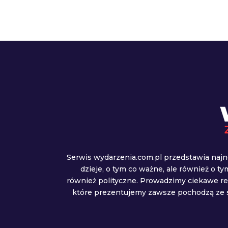
Serwis wydarzenia.com.pl przedstawia najn
dzieje, o tym co ważne, ale również o t
również polityczne. Prowadzimy ciekawe r
które prezentujemy zawsze pochodzą ze s