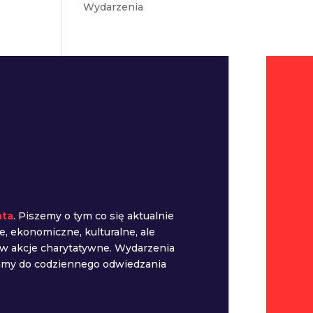
Wydarzenia
ata
. Piszemy o tym co się aktualnie
e, ekonomiczne, kulturalne, ale
 w akcje charytatywne. Wydarzenia
camy do codziennego odwiedzania