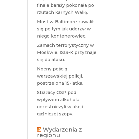
finale baraży pokonała po
rzutach karnych Walię.
Most w Baltimore zawalił
się po tym jak uderzył w
niego kontenerowiec.
Zamach terrorystyczny w
Moskwie. ISIS-K przyznaje
się do ataku.
Nocny pościg
warszawskiej policji,
postrzelona 15-latka.
Strażacy OSP pod
wpływem alkoholu
uczestniczyli w akcji
gaśniczej szopy.
Wydarzenia z
regionu