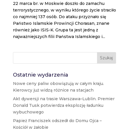
22 marca br. w Moskwie doszło do zamachu
terrorystycznego, w wyniku którego życie straciło
co najmniej 137 osób. Do ataku przyznało się
Państwo Islamskie Prowincji Chorasan, znane
również jako ISIS-K. Grupa ta jest jedną z
najważniejszych filii Państwa Islamskiego i...
Szukaj
Ostatnie wydarzenia
Nowe ceny paliw obowiązują w całym kraju.
Kierowcy już widzą różnice na stacjach
Akt dywersji na trasie Warszawa–Lublin. Premier
Donald Tusk potwierdza eksplozję ładunku
wybuchowego
Papież Franciszek odszedł do Domu Ojca –
Kościół w żałobie