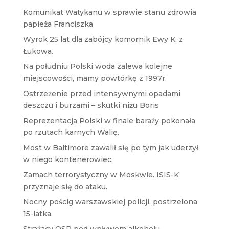
Komunikat Watykanu w sprawie stanu zdrowia
papieża Franciszka
Wyrok 25 lat dla zabójcy komornik Ewy K. z
Łukowa.
Na południu Polski woda zalewa kolejne
miejscowości, mamy powtórkę z 1997r.
Ostrzeżenie przed intensywnymi opadami
deszczu i burzami – skutki niżu Boris
Reprezentacja Polski w finale baraży pokonała
po rzutach karnych Walię.
Most w Baltimore zawalił się po tym jak uderzył
w niego kontenerowiec.
Zamach terrorystyczny w Moskwie. ISIS-K
przyznaje się do ataku.
Nocny pościg warszawskiej policji, postrzelona
15-latka.