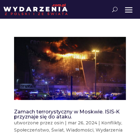
Zamach terrorystyczny w Moskwie. ISIS-K
przyznaje się do ataku.
utworzone przez
osin
|
mar 26, 2024
|
Konflikty
,
Społeczeństwo
,
Świat
,
Wiadomości
,
Wydarzenia