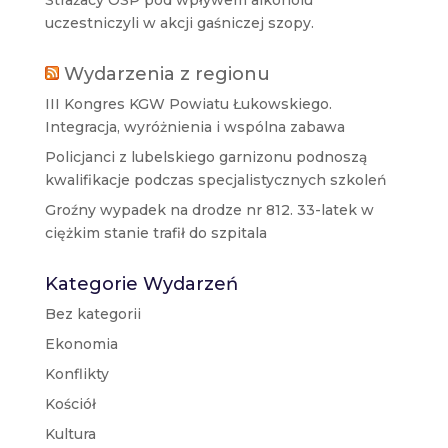
Strażacy OSP pod wpływem alkoholu
uczestniczyli w akcji gaśniczej szopy.
Wydarzenia z regionu
III Kongres KGW Powiatu Łukowskiego.
Integracja, wyróżnienia i wspólna zabawa
Policjanci z lubelskiego garnizonu podnoszą
kwalifikacje podczas specjalistycznych szkoleń
Groźny wypadek na drodze nr 812. 33-latek w
ciężkim stanie trafił do szpitala
Kategorie Wydarzeń
Bez kategorii
Ekonomia
Konflikty
Kościół
Kultura