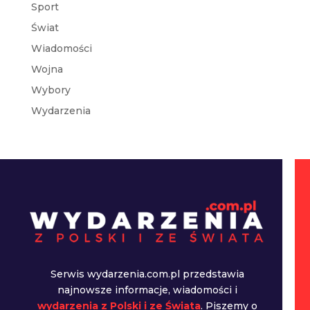
Sport
Świat
Wiadomości
Wojna
Wybory
Wydarzenia
Serwis wydarzenia.com.pl przedstawia
najnowsze informacje, wiadomości i
wydarzenia z Polski i ze Świata
. Piszemy o