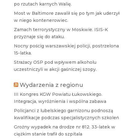
po rzutach karnych Walię.
Most w Baltimore zawalił się po tym jak uderzył
w niego kontenerowiec.
Zamach terrorystyczny w Moskwie. ISIS-K
przyznaje się do ataku.
Nocny pościg warszawskiej policji, postrzelona
15-latka.
Strażacy OSP pod wpływem alkoholu
uczestniczyli w akcji gaśniczej szopy.
Wydarzenia z regionu
III Kongres KGW Powiatu Łukowskiego.
Integracja, wyróżnienia i wspólna zabawa
Policjanci z lubelskiego garnizonu podnoszą
kwalifikacje podczas specjalistycznych szkoleń
Groźny wypadek na drodze nr 812. 33-latek w
ciężkim stanie trafił do szpitala