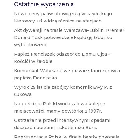
Ostatnie wydarzenia
Nowe ceny paliw obowiązują w całym kraju.
Kierowcy już widzą różnice na stacjach
Akt dywersji na trasie Warszawa–Lublin. Premier
Donald Tusk potwierdza eksplozję ładunku
wybuchowego
Papież Franciszek odszedł do Domu Ojca –
Kościół w żałobie
Komunikat Watykanu w sprawie stanu zdrowia
papieża Franciszka
Wyrok 25 lat dla zabójcy komornik Ewy K. z
Łukowa.
Na południu Polski woda zalewa kolejne
miejscowości, mamy powtórkę z 1997r.
Ostrzeżenie przed intensywnymi opadami
deszczu i burzami – skutki niżu Boris
Reprezentacja Polski w finale baraży pokonała