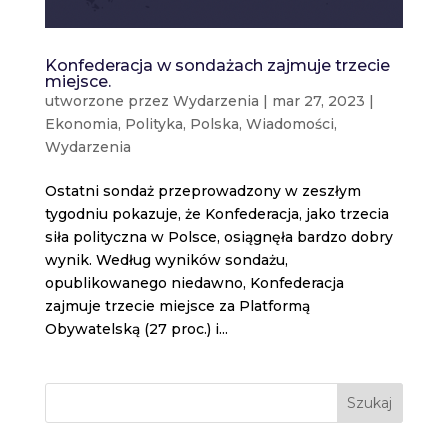
Konfederacja w sondażach zajmuje trzecie
miejsce.
utworzone przez
Wydarzenia
|
mar 27, 2023
|
Ekonomia
,
Polityka
,
Polska
,
Wiadomości
,
Wydarzenia
Ostatni sondaż przeprowadzony w zeszłym
tygodniu pokazuje, że Konfederacja, jako trzecia
siła polityczna w Polsce, osiągnęła bardzo dobry
wynik. Według wyników sondażu,
opublikowanego niedawno, Konfederacja
zajmuje trzecie miejsce za Platformą
Obywatelską (27 proc.) i...
Szukaj