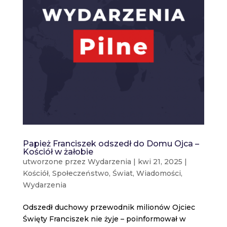
Papież Franciszek odszedł do Domu Ojca –
Kościół w żałobie
utworzone przez
Wydarzenia
|
kwi 21, 2025
|
Kościół
,
Społeczeństwo
,
Świat
,
Wiadomości
,
Wydarzenia
Odszedł duchowy przewodnik milionów Ojciec
Święty Franciszek nie żyje – poinformował w