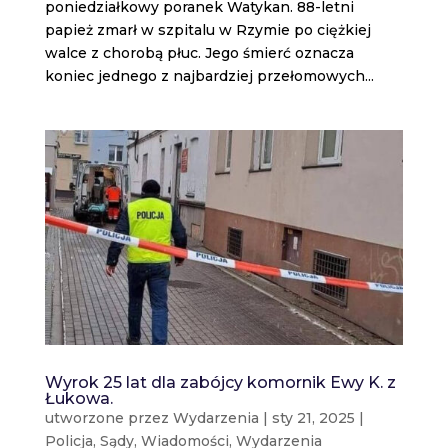
poniedziałkowy poranek Watykan. 88-letni
papież zmarł w szpitalu w Rzymie po ciężkiej
walce z chorobą płuc. Jego śmierć oznacza
koniec jednego z najbardziej przełomowych...
Wyrok 25 lat dla zabójcy komornik Ewy K. z
Łukowa.
utworzone przez
Wydarzenia
|
sty 21, 2025
|
Policja
,
Sądy
,
Wiadomości
,
Wydarzenia