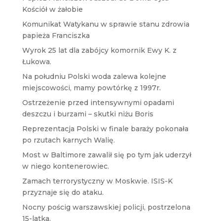
Kościół w żałobie
Komunikat Watykanu w sprawie stanu zdrowia
papieża Franciszka
Wyrok 25 lat dla zabójcy komornik Ewy K. z
Łukowa.
Na południu Polski woda zalewa kolejne
miejscowości, mamy powtórkę z 1997r.
Ostrzeżenie przed intensywnymi opadami
deszczu i burzami – skutki niżu Boris
Reprezentacja Polski w finale baraży pokonała
po rzutach karnych Walię.
Most w Baltimore zawalił się po tym jak uderzył
w niego kontenerowiec.
Zamach terrorystyczny w Moskwie. ISIS-K
przyznaje się do ataku.
Nocny pościg warszawskiej policji, postrzelona
15-latka.