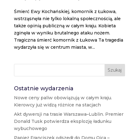
Śmierć Ewy Kochańskiej, komornik z Łukowa,
wstrząsnęła nie tylko lokalną społecznością, ale
także opinią publiczną w całym kraju. Kobieta
zginęła w wyniku brutalnego ataku nożem.
Tragiczna śmierć komornik z Łukowa Ta tragedia
wydarzyła się w centrum miasta, w...
Szukaj
Ostatnie wydarzenia
Nowe ceny paliw obowiązują w całym kraju.
Kierowcy już widzą różnice na stacjach
Akt dywersji na trasie Warszawa–Lublin. Premier
Donald Tusk potwierdza eksplozję ładunku
wybuchowego
Papież Franciszek odszedł do Domu Ojca –