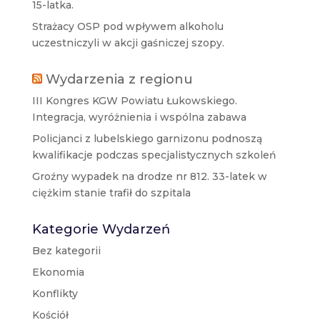
15-latka.
Strażacy OSP pod wpływem alkoholu
uczestniczyli w akcji gaśniczej szopy.
Wydarzenia z regionu
III Kongres KGW Powiatu Łukowskiego.
Integracja, wyróżnienia i wspólna zabawa
Policjanci z lubelskiego garnizonu podnoszą
kwalifikacje podczas specjalistycznych szkoleń
Groźny wypadek na drodze nr 812. 33-latek w
ciężkim stanie trafił do szpitala
Kategorie Wydarzeń
Bez kategorii
Ekonomia
Konflikty
Kościół