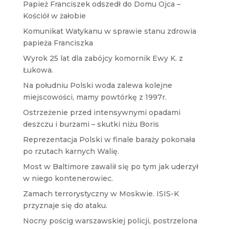
Papież Franciszek odszedł do Domu Ojca –
Kościół w żałobie
Komunikat Watykanu w sprawie stanu zdrowia
papieża Franciszka
Wyrok 25 lat dla zabójcy komornik Ewy K. z
Łukowa.
Na południu Polski woda zalewa kolejne
miejscowości, mamy powtórkę z 1997r.
Ostrzeżenie przed intensywnymi opadami
deszczu i burzami – skutki niżu Boris
Reprezentacja Polski w finale baraży pokonała
po rzutach karnych Walię.
Most w Baltimore zawalił się po tym jak uderzył
w niego kontenerowiec.
Zamach terrorystyczny w Moskwie. ISIS-K
przyznaje się do ataku.
Nocny pościg warszawskiej policji, postrzelona