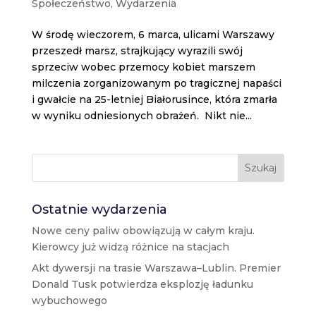
Społeczeństwo
,
Wydarzenia
W środę wieczorem, 6 marca, ulicami Warszawy
przeszedł marsz, strajkujący wyrazili swój
sprzeciw wobec przemocy kobiet marszem
milczenia zorganizowanym po tragicznej napaści
i gwałcie na 25-letniej Białorusince, która zmarła
w wyniku odniesionych obrażeń. Nikt nie...
Szukaj
Ostatnie wydarzenia
Nowe ceny paliw obowiązują w całym kraju.
Kierowcy już widzą różnice na stacjach
Akt dywersji na trasie Warszawa–Lublin. Premier
Donald Tusk potwierdza eksplozję ładunku
wybuchowego