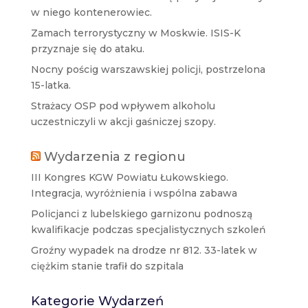
w niego kontenerowiec.
Zamach terrorystyczny w Moskwie. ISIS-K
przyznaje się do ataku.
Nocny pościg warszawskiej policji, postrzelona
15-latka.
Strażacy OSP pod wpływem alkoholu
uczestniczyli w akcji gaśniczej szopy.
Wydarzenia z regionu
III Kongres KGW Powiatu Łukowskiego.
Integracja, wyróżnienia i wspólna zabawa
Policjanci z lubelskiego garnizonu podnoszą
kwalifikacje podczas specjalistycznych szkoleń
Groźny wypadek na drodze nr 812. 33-latek w
ciężkim stanie trafił do szpitala
Kategorie Wydarzeń