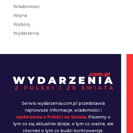
Wiadomości
Wojna
Wybory
Wydarzenia
Serwis wydarzenia.com.pl przedstawia
najnowsze informacje, wiadomości i
wydarzenia z Polski i ze Świata
. Piszemy o
tym co się aktualnie dzieje, o tym co ważne, ale
również o tym co budzi kontrowersje.