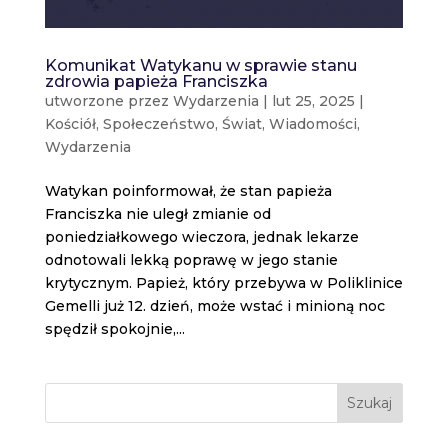
Komunikat Watykanu w sprawie stanu
zdrowia papieża Franciszka
utworzone przez
Wydarzenia
|
lut 25, 2025
|
Kościół
,
Społeczeństwo
,
Świat
,
Wiadomości
,
Wydarzenia
Watykan poinformował, że stan papieża
Franciszka nie uległ zmianie od
poniedziałkowego wieczora, jednak lekarze
odnotowali lekką poprawę w jego stanie
krytycznym. Papież, który przebywa w Poliklinice
Gemelli już 12. dzień, może wstać i minioną noc
spędził spokojnie,...
Szukaj