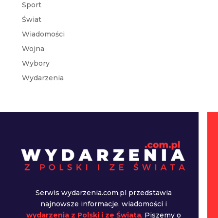
Sport
Świat
Wiadomości
Wojna
Wybory
Wydarzenia
Serwis wydarzenia.com.pl przedstawia
najnowsze informacje, wiadomości i
wydarzenia z Polski i ze Świata
. Piszemy o