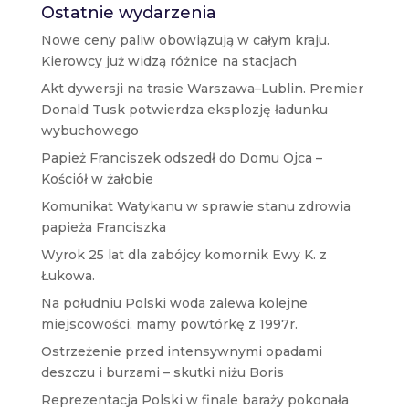
Ostatnie wydarzenia
Nowe ceny paliw obowiązują w całym kraju.
Kierowcy już widzą różnice na stacjach
Akt dywersji na trasie Warszawa–Lublin. Premier
Donald Tusk potwierdza eksplozję ładunku
wybuchowego
Papież Franciszek odszedł do Domu Ojca –
Kościół w żałobie
Komunikat Watykanu w sprawie stanu zdrowia
papieża Franciszka
Wyrok 25 lat dla zabójcy komornik Ewy K. z
Łukowa.
Na południu Polski woda zalewa kolejne
miejscowości, mamy powtórkę z 1997r.
Ostrzeżenie przed intensywnymi opadami
deszczu i burzami – skutki niżu Boris
Reprezentacja Polski w finale baraży pokonała