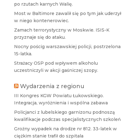
po rzutach karnych Walię.
Most w Baltimore zawalił się po tym jak uderzył
w niego kontenerowiec.
Zamach terrorystyczny w Moskwie. ISIS-K
przyznaje się do ataku.
Nocny pościg warszawskiej policji, postrzelona
15-latka.
Strażacy OSP pod wpływem alkoholu
uczestniczyli w akcji gaśniczej szopy.
Wydarzenia z regionu
III Kongres KGW Powiatu Łukowskiego.
Integracja, wyróżnienia i wspólna zabawa
Policjanci z lubelskiego garnizonu podnoszą
kwalifikacje podczas specjalistycznych szkoleń
Groźny wypadek na drodze nr 812. 33-latek w
ciężkim stanie trafił do szpitala