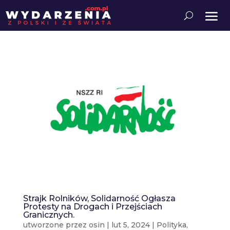
Strajk Rolników, Solidarność Ogłasza
Protesty na Drogach i Przejściach
Granicznych.
utworzone przez
osin
|
lut 5, 2024
|
Polityka
,