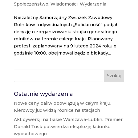
Społeczeństwo
,
Wiadomości
,
Wydarzenia
Niezależny Samorządny Związek Zawodowy
Rolników Indywidualnych „Solidarność” podjął
decyzję o zorganizowaniu strajku generalnego
rolników na terenie całego kraju. Planowany
protest, zaplanowany na 9 lutego 2024 roku o
godzinie 10:00, obejmował będzie blokady...
Szukaj
Ostatnie wydarzenia
Nowe ceny paliw obowiązują w całym kraju.
Kierowcy już widzą różnice na stacjach
Akt dywersji na trasie Warszawa–Lublin. Premier
Donald Tusk potwierdza eksplozję ładunku
wybuchowego