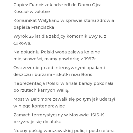
Papież Franciszek odszedł do Domu Ojca –
Kościół w żałobie
Komunikat Watykanu w sprawie stanu zdrowia
papieża Franciszka
Wyrok 25 lat dla zabójcy komornik Ewy K. z
Łukowa.
Na południu Polski woda zalewa kolejne
miejscowości, mamy powtórkę z 1997r.
Ostrzeżenie przed intensywnymi opadami
deszczu i burzami – skutki niżu Boris
Reprezentacja Polski w finale baraży pokonała
po rzutach karnych Walię.
Most w Baltimore zawalił się po tym jak uderzył
w niego kontenerowiec.
Zamach terrorystyczny w Moskwie. ISIS-K
przyznaje się do ataku.
Nocny pościg warszawskiej policji, postrzelona