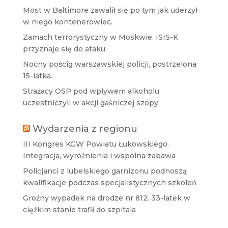
Most w Baltimore zawalił się po tym jak uderzył
w niego kontenerowiec.
Zamach terrorystyczny w Moskwie. ISIS-K
przyznaje się do ataku.
Nocny pościg warszawskiej policji, postrzelona
15-latka.
Strażacy OSP pod wpływem alkoholu
uczestniczyli w akcji gaśniczej szopy.
Wydarzenia z regionu
III Kongres KGW Powiatu Łukowskiego.
Integracja, wyróżnienia i wspólna zabawa
Policjanci z lubelskiego garnizonu podnoszą
kwalifikacje podczas specjalistycznych szkoleń
Groźny wypadek na drodze nr 812. 33-latek w
ciężkim stanie trafił do szpitala