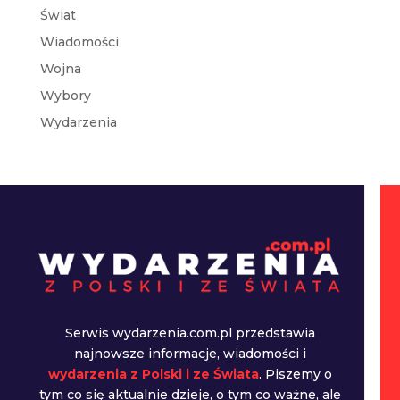
Świat
Wiadomości
Wojna
Wybory
Wydarzenia
Serwis wydarzenia.com.pl przedstawia
najnowsze informacje, wiadomości i
wydarzenia z Polski i ze Świata
. Piszemy o
tym co się aktualnie dzieje, o tym co ważne, ale