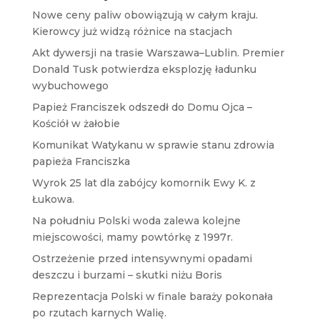
Nowe ceny paliw obowiązują w całym kraju.
Kierowcy już widzą różnice na stacjach
Akt dywersji na trasie Warszawa–Lublin. Premier
Donald Tusk potwierdza eksplozję ładunku
wybuchowego
Papież Franciszek odszedł do Domu Ojca –
Kościół w żałobie
Komunikat Watykanu w sprawie stanu zdrowia
papieża Franciszka
Wyrok 25 lat dla zabójcy komornik Ewy K. z
Łukowa.
Na południu Polski woda zalewa kolejne
miejscowości, mamy powtórkę z 1997r.
Ostrzeżenie przed intensywnymi opadami
deszczu i burzami – skutki niżu Boris
Reprezentacja Polski w finale baraży pokonała
po rzutach karnych Walię.