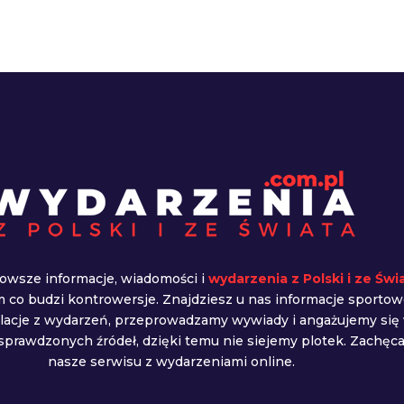
owsze informacje, wiadomości i
wydarzenia z Polski i ze Świ
ym co budzi kontrowersje. Znajdziesz u nas informacje sportow
elacje z wydarzeń, przeprowadzamy wywiady i angażujemy się
prawdzonych źródeł, dzięki temu nie siejemy plotek. Zachę
nasze serwisu z wydarzeniami online.