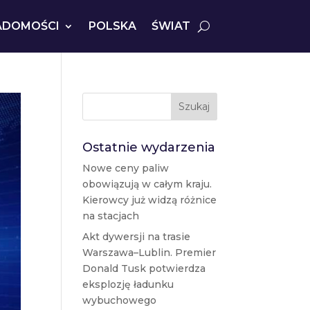
ADOMOŚCI
POLSKA
ŚWIAT
Szukaj
Ostatnie wydarzenia
Nowe ceny paliw
obowiązują w całym kraju.
Kierowcy już widzą różnice
na stacjach
Akt dywersji na trasie
Warszawa–Lublin. Premier
Donald Tusk potwierdza
eksplozję ładunku
wybuchowego