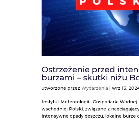
Ostrzeżenie przed inte
burzami – skutki niżu Bo
utworzone przez
Wydarzenia
|
wrz 13, 202
Instytut Meteorologii i Gospodarki Wodnej
wschodniej Polski, związane z nadciągając
intensywne opady deszczu, lokalne burze ora