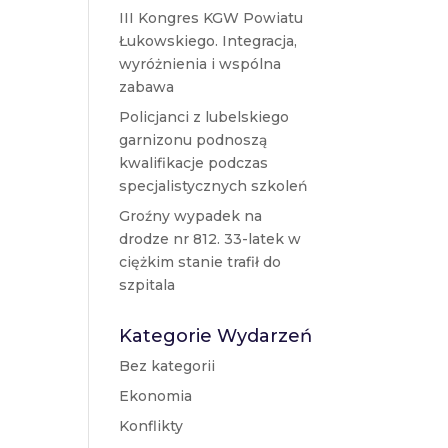
III Kongres KGW Powiatu
Łukowskiego. Integracja,
wyróżnienia i wspólna
zabawa
Policjanci z lubelskiego
garnizonu podnoszą
kwalifikacje podczas
specjalistycznych szkoleń
Groźny wypadek na
drodze nr 812. 33-latek w
ciężkim stanie trafił do
szpitala
Kategorie Wydarzeń
Bez kategorii
Ekonomia
Konflikty