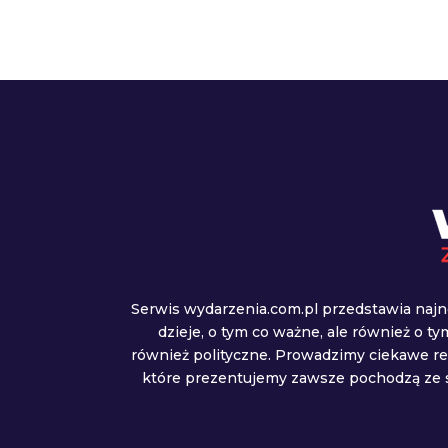
Serwis wydarzenia.com.pl przedstawia najn
dzieje, o tym co ważne, ale również o t
również polityczne. Prowadzimy ciekawe r
które prezentujemy zawsze pochodzą ze s