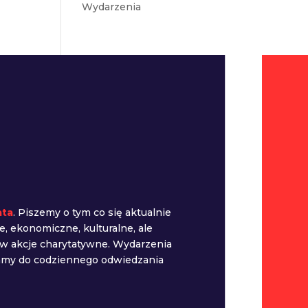
Wydarzenia
ata
. Piszemy o tym co się aktualnie
e, ekonomiczne, kulturalne, ale
 w akcje charytatywne. Wydarzenia
camy do codziennego odwiedzania