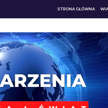
STRONA GŁÓWNA
WI