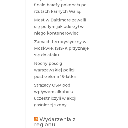
finale baraży pokonała po
rzutach karnych Walię.
Most w Baltimore zawalił
się po tym jak uderzył w
niego kontenerowiec.
Zamach terrorystyczny w
Moskwie. ISIS-K przyznaje
się do ataku.
Nocny pościg
warszawskiej policji,
postrzelona 15-latka.
Strażacy OSP pod
wpływem alkoholu
uczestniczyli w akcji
gaśniczej szopy.
Wydarzenia z
regionu