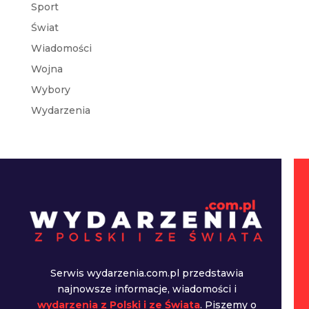
Sport
Świat
Wiadomości
Wojna
Wybory
Wydarzenia
Serwis wydarzenia.com.pl przedstawia
najnowsze informacje, wiadomości i
wydarzenia z Polski i ze Świata
. Piszemy o