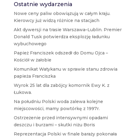
Ostatnie wydarzenia
Nowe ceny paliw obowiązują w całym kraju.
Kierowcy już widzą różnice na stacjach
Akt dywersji na trasie Warszawa–Lublin. Premier
Donald Tusk potwierdza eksplozję ładunku
wybuchowego
Papież Franciszek odszedł do Domu Ojca –
Kościół w żałobie
Komunikat Watykanu w sprawie stanu zdrowia
papieża Franciszka
Wyrok 25 lat dla zabójcy komornik Ewy K. z
Łukowa.
Na południu Polski woda zalewa kolejne
miejscowości, mamy powtórkę z 1997r.
Ostrzeżenie przed intensywnymi opadami
deszczu i burzami – skutki niżu Boris
Reprezentacja Polski w finale baraży pokonała