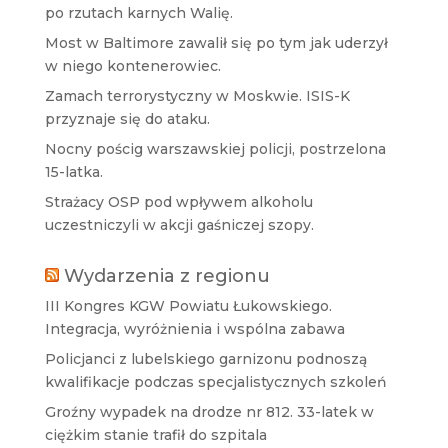
po rzutach karnych Walię.
Most w Baltimore zawalił się po tym jak uderzył
w niego kontenerowiec.
Zamach terrorystyczny w Moskwie. ISIS-K
przyznaje się do ataku.
Nocny pościg warszawskiej policji, postrzelona
15-latka.
Strażacy OSP pod wpływem alkoholu
uczestniczyli w akcji gaśniczej szopy.
Wydarzenia z regionu
III Kongres KGW Powiatu Łukowskiego.
Integracja, wyróżnienia i wspólna zabawa
Policjanci z lubelskiego garnizonu podnoszą
kwalifikacje podczas specjalistycznych szkoleń
Groźny wypadek na drodze nr 812. 33-latek w
ciężkim stanie trafił do szpitala