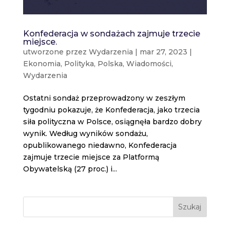
Konfederacja w sondażach zajmuje trzecie
miejsce.
utworzone przez
Wydarzenia
|
mar 27, 2023
|
Ekonomia
,
Polityka
,
Polska
,
Wiadomości
,
Wydarzenia
Ostatni sondaż przeprowadzony w zeszłym
tygodniu pokazuje, że Konfederacja, jako trzecia
siła polityczna w Polsce, osiągnęła bardzo dobry
wynik. Według wyników sondażu,
opublikowanego niedawno, Konfederacja
zajmuje trzecie miejsce za Platformą
Obywatelską (27 proc.) i...
Szukaj