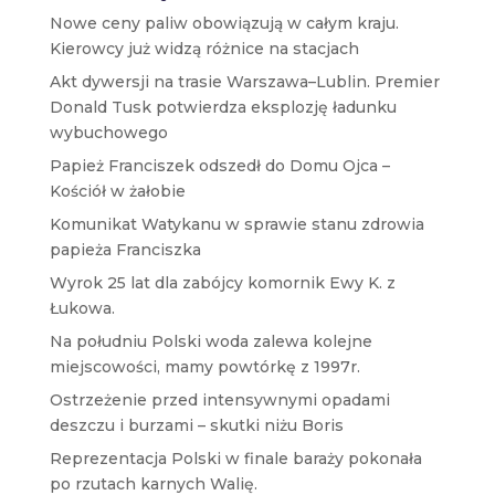
Nowe ceny paliw obowiązują w całym kraju.
Kierowcy już widzą różnice na stacjach
Akt dywersji na trasie Warszawa–Lublin. Premier
Donald Tusk potwierdza eksplozję ładunku
wybuchowego
Papież Franciszek odszedł do Domu Ojca –
Kościół w żałobie
Komunikat Watykanu w sprawie stanu zdrowia
papieża Franciszka
Wyrok 25 lat dla zabójcy komornik Ewy K. z
Łukowa.
Na południu Polski woda zalewa kolejne
miejscowości, mamy powtórkę z 1997r.
Ostrzeżenie przed intensywnymi opadami
deszczu i burzami – skutki niżu Boris
Reprezentacja Polski w finale baraży pokonała
po rzutach karnych Walię.