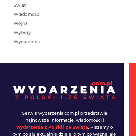
Świat
Wiadomości
Wojna
Wybory
Wydarzenia
Serwis wydarzenia.com.pl przedstawia
najnowsze informacje, wiadomości i
wydarzenia z Polski i ze Świata
. Piszemy o
tym co się aktualnie dzieje, o tym co ważne, ale