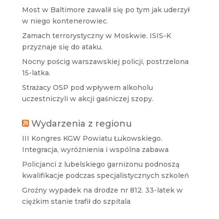
Most w Baltimore zawalił się po tym jak uderzył
w niego kontenerowiec.
Zamach terrorystyczny w Moskwie. ISIS-K
przyznaje się do ataku.
Nocny pościg warszawskiej policji, postrzelona
15-latka.
Strażacy OSP pod wpływem alkoholu
uczestniczyli w akcji gaśniczej szopy.
Wydarzenia z regionu
III Kongres KGW Powiatu Łukowskiego.
Integracja, wyróżnienia i wspólna zabawa
Policjanci z lubelskiego garnizonu podnoszą
kwalifikacje podczas specjalistycznych szkoleń
Groźny wypadek na drodze nr 812. 33-latek w
ciężkim stanie trafił do szpitala