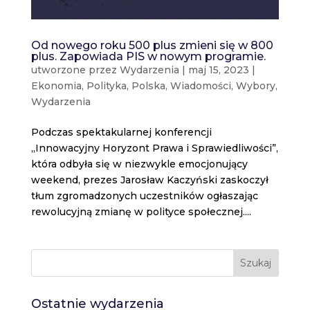
Od nowego roku 500 plus zmieni się w 800
plus. Zapowiada PIS w nowym programie.
utworzone przez
Wydarzenia
|
maj 15, 2023
|
Ekonomia
,
Polityka
,
Polska
,
Wiadomości
,
Wybory
,
Wydarzenia
Podczas spektakularnej konferencji
„Innowacyjny Horyzont Prawa i Sprawiedliwości”,
która odbyła się w niezwykle emocjonujący
weekend, prezes Jarosław Kaczyński zaskoczył
tłum zgromadzonych uczestników ogłaszając
rewolucyjną zmianę w polityce społecznej....
Szukaj
Ostatnie wydarzenia