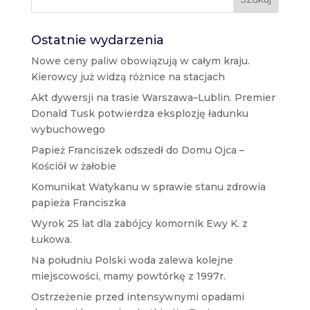
Ostatnie wydarzenia
Nowe ceny paliw obowiązują w całym kraju.
Kierowcy już widzą różnice na stacjach
Akt dywersji na trasie Warszawa–Lublin. Premier
Donald Tusk potwierdza eksplozję ładunku
wybuchowego
Papież Franciszek odszedł do Domu Ojca –
Kościół w żałobie
Komunikat Watykanu w sprawie stanu zdrowia
papieża Franciszka
Wyrok 25 lat dla zabójcy komornik Ewy K. z
Łukowa.
Na południu Polski woda zalewa kolejne
miejscowości, mamy powtórkę z 1997r.
Ostrzeżenie przed intensywnymi opadami