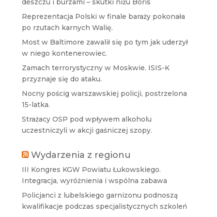
deszczu i burzami – skutki niżu Boris
Reprezentacja Polski w finale baraży pokonała
po rzutach karnych Walię.
Most w Baltimore zawalił się po tym jak uderzył
w niego kontenerowiec.
Zamach terrorystyczny w Moskwie. ISIS-K
przyznaje się do ataku.
Nocny pościg warszawskiej policji, postrzelona
15-latka.
Strażacy OSP pod wpływem alkoholu
uczestniczyli w akcji gaśniczej szopy.
Wydarzenia z regionu
III Kongres KGW Powiatu Łukowskiego.
Integracja, wyróżnienia i wspólna zabawa
Policjanci z lubelskiego garnizonu podnoszą
kwalifikacje podczas specjalistycznych szkoleń