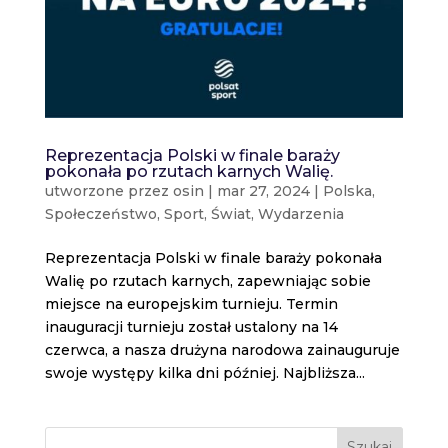
Reprezentacja Polski w finale baraży
pokonała po rzutach karnych Walię.
utworzone przez
osin
|
mar 27, 2024
|
Polska
,
Społeczeństwo
,
Sport
,
Świat
,
Wydarzenia
Reprezentacja Polski w finale baraży pokonała
Walię po rzutach karnych, zapewniając sobie
miejsce na europejskim turnieju. Termin
inauguracji turnieju został ustalony na 14
czerwca, a nasza drużyna narodowa zainauguruje
swoje występy kilka dni później. Najbliższa...
Szukaj