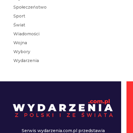
Społeczeństwo
Sport
Świat
Wiadomości
Wojna
Wybory
Wydarzenia
Serwis wydarzenia.com.pl przedstawia