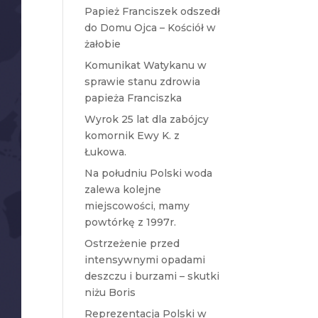
Papież Franciszek odszedł
do Domu Ojca – Kościół w
żałobie
Komunikat Watykanu w
sprawie stanu zdrowia
papieża Franciszka
Wyrok 25 lat dla zabójcy
komornik Ewy K. z
Łukowa.
Na południu Polski woda
zalewa kolejne
miejscowości, mamy
powtórkę z 1997r.
Ostrzeżenie przed
intensywnymi opadami
deszczu i burzami – skutki
niżu Boris
Reprezentacja Polski w