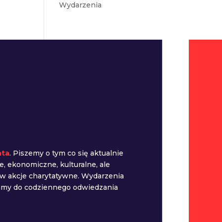
Wydarzenia
ata
. Piszemy o tym co się aktualnie
e, ekonomiczne, kulturalne, ale
 w akcje charytatywne. Wydarzenia
camy do codziennego odwiedzania