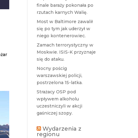
finale baraży pokonała po
rzutach karnych Walię.
Most w Baltimore zawalił
się po tym jak uderzył w
niego kontenerowiec.
Zamach terrorystyczny w
Moskwie. ISIS-K przyznaje
ożar
się do ataku.
Nocny pościg
warszawskiej policji,
postrzelona 15-latka.
Strażacy OSP pod
wpływem alkoholu
uczestniczyli w akcji
gaśniczej szopy.
Wydarzenia z
regionu