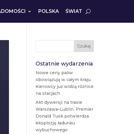
ADOMOŚCI
POLSKA
ŚWIAT
Szukaj
Ostatnie wydarzenia
Nowe ceny paliw
obowiązują w całym kraju.
Kierowcy już widzą różnice
na stacjach
Akt dywersji na trasie
Warszawa–Lublin. Premier
Donald Tusk potwierdza
eksplozję ładunku
wybuchowego