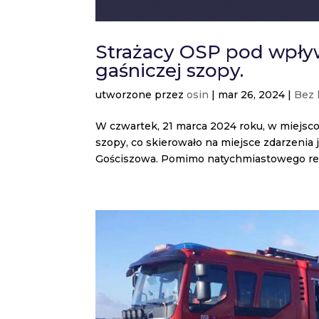
Strażacy OSP pod wpływ
gaśniczej szopy.
utworzone przez
osin
|
mar 26, 2024
|
Bez 
W czwartek, 21 marca 2024 roku, w miejsc
szopy, co skierowało na miejsce zdarzenia 
Gościszowa. Pomimo natychmiastowego rea