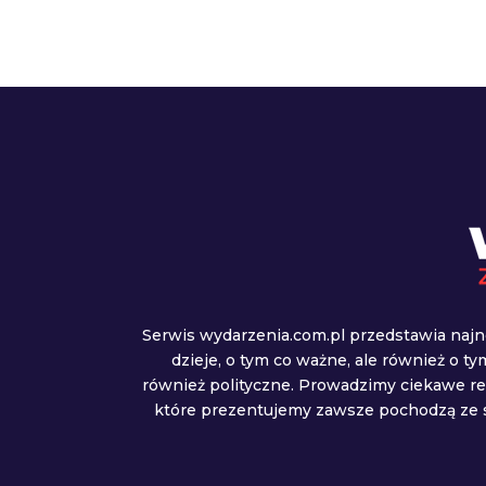
Serwis wydarzenia.com.pl przedstawia najn
dzieje, o tym co ważne, ale również o t
również polityczne. Prowadzimy ciekawe r
które prezentujemy zawsze pochodzą ze s