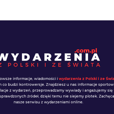
owsze informacje, wiadomości i
wydarzenia z Polski i ze Świ
ym co budzi kontrowersje. Znajdziesz u nas informacje sportow
elacje z wydarzeń, przeprowadzamy wywiady i angażujemy się
prawdzonych źródeł, dzięki temu nie siejemy plotek. Zachę
nasze serwisu z wydarzeniami online.