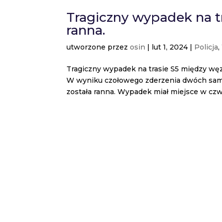
Tragiczny wypadek na tr
ranna.
utworzone przez
osin
|
lut 1, 2024
|
Policja
,
Tragiczny wypadek na trasie S5 między wę
W wyniku czołowego zderzenia dwóch samo
została ranna. Wypadek miał miejsce w czwar