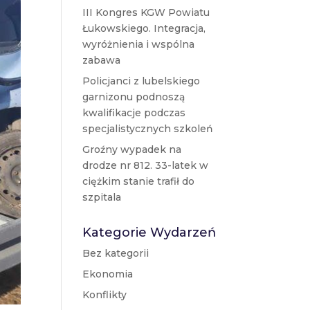
III Kongres KGW Powiatu
Łukowskiego. Integracja,
wyróżnienia i wspólna
zabawa
Policjanci z lubelskiego
garnizonu podnoszą
kwalifikacje podczas
specjalistycznych szkoleń
Groźny wypadek na
drodze nr 812. 33-latek w
ciężkim stanie trafił do
szpitala
Kategorie Wydarzeń
Bez kategorii
Ekonomia
Konflikty