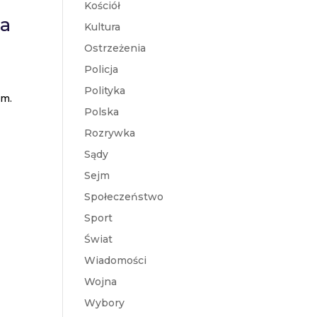
Kościół
ga
Kultura
Ostrzeżenia
Policja
Polityka
im.
Polska
Rozrywka
Sądy
Sejm
Społeczeństwo
Sport
Świat
Wiadomości
Wojna
Wybory