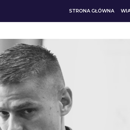
STRONA GŁÓWNA
WI