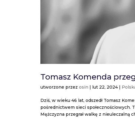
Tomasz Komenda przegr
utworzone przez
osin
|
lut 22, 2024
|
Polsk
Dziś, w wieku 46 lat, odszedł Tomasz Komen
pośrednictwem sieci społecznościowych. T
Mężczyzna przegrał walkę z nieuleczalną 