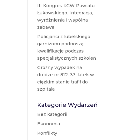
III Kongres KGW Powiatu
Łukowskiego. Integracja,
wyróżnienia i wspólna
zabawa
Policjanci z lubelskiego
garnizonu podnoszą
kwalifikacje podczas
specjalistycznych szkoleń
Groźny wypadek na
drodze nr 812. 33-latek w
ciężkim stanie trafił do
szpitala
Kategorie Wydarzeń
Bez kategorii
Ekonomia
Konflikty