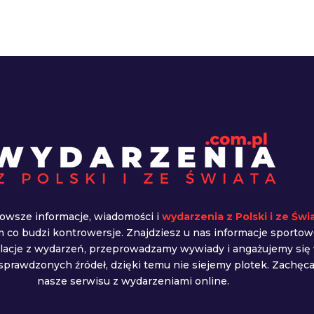
owsze informacje, wiadomości i
wydarzenia z Polski i ze Świ
ym co budzi kontrowersje. Znajdziesz u nas informacje sportow
elacje z wydarzeń, przeprowadzamy wywiady i angażujemy się
prawdzonych źródeł, dzięki temu nie siejemy plotek. Zachę
nasze serwisu z wydarzeniami online.