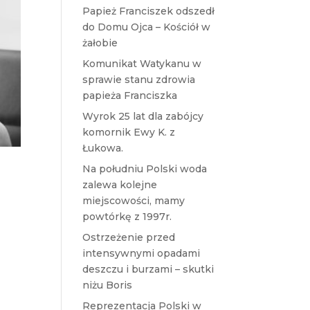
Papież Franciszek odszedł
do Domu Ojca – Kościół w
żałobie
Komunikat Watykanu w
sprawie stanu zdrowia
papieża Franciszka
Wyrok 25 lat dla zabójcy
komornik Ewy K. z
Łukowa.
Na południu Polski woda
zalewa kolejne
miejscowości, mamy
powtórkę z 1997r.
Ostrzeżenie przed
intensywnymi opadami
deszczu i burzami – skutki
niżu Boris
Reprezentacja Polski w