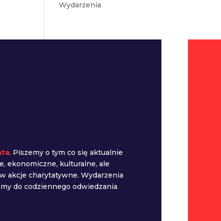
Wydarzenia
ata
. Piszemy o tym co się aktualnie
e, ekonomiczne, kulturalne, ale
 w akcje charytatywne. Wydarzenia
camy do codziennego odwiedzania