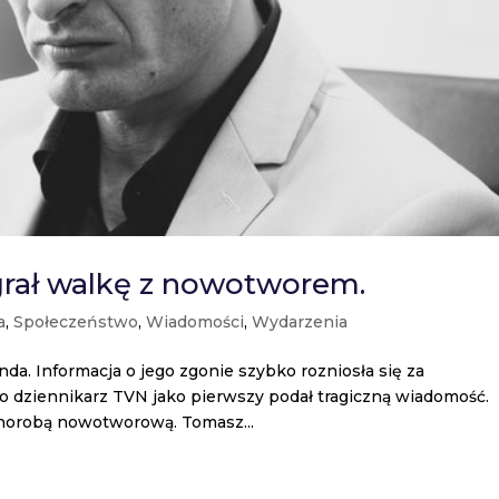
ał walkę z nowotworem.
a
,
Społeczeństwo
,
Wiadomości
,
Wydarzenia
da. Informacja o jego zgonie szybko rozniosła się za
o dziennikarz TVN jako pierwszy podał tragiczną wiadomość.
chorobą nowotworową. Tomasz...