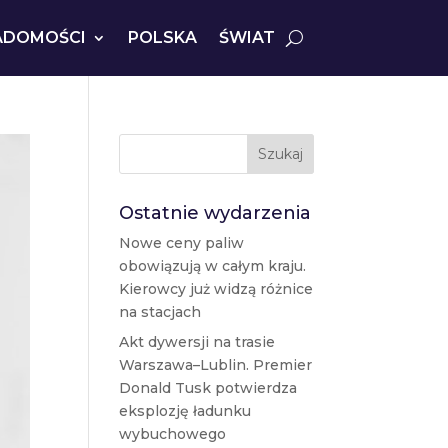
ADOMOŚCI
POLSKA
ŚWIAT
Szukaj
Ostatnie wydarzenia
Nowe ceny paliw
obowiązują w całym kraju.
Kierowcy już widzą różnice
na stacjach
Akt dywersji na trasie
Warszawa–Lublin. Premier
Donald Tusk potwierdza
eksplozję ładunku
wybuchowego