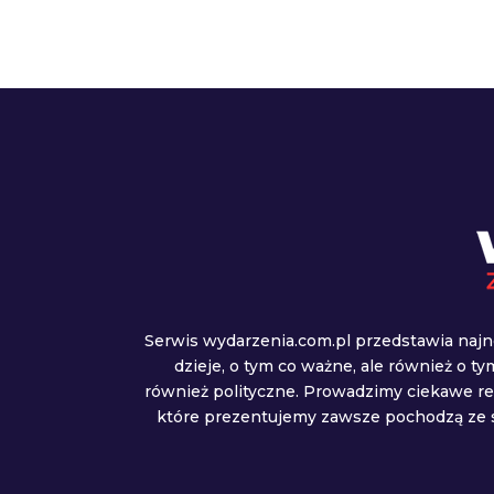
Serwis wydarzenia.com.pl przedstawia najn
dzieje, o tym co ważne, ale również o t
również polityczne. Prowadzimy ciekawe r
które prezentujemy zawsze pochodzą ze s