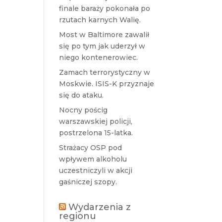
finale baraży pokonała po
rzutach karnych Walię.
Most w Baltimore zawalił
się po tym jak uderzył w
niego kontenerowiec.
Zamach terrorystyczny w
Moskwie. ISIS-K przyznaje
się do ataku.
Nocny pościg
warszawskiej policji,
postrzelona 15-latka.
Strażacy OSP pod
wpływem alkoholu
uczestniczyli w akcji
gaśniczej szopy.
Wydarzenia z
regionu