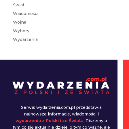
Świat
Wiadomości
Wojna
Wybory
Wydarzenia
Serwis wydarzenia.com.pl przedstawia
najnowsze informacje, wiadomości i
wydarzenia z Polski i ze Świata
. Piszemy o
tym co się aktualnie dzieje, o tym co ważne, ale