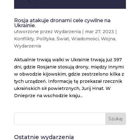
Rosja atakuje dronami cele cywilne na
Ukrainie.
utworzone przez
Wydarzenia
|
mar 27, 2023
|
Konflikty
,
Polityka
,
Świat
,
Wiadomości
,
Wojna
,
Wydarzenia
Aktualnie trwają walki w Ukrainie trwają już 397
dni, gdzie Rosjanie stosują drony, między innymi
w obwodzie kijowskim, gdzie zestrzelono kilka z
tych urządzeń. Informację tę przekazał rzecznik
ukraińskich sił powietrznych, Jurij Hnat. W
Dnieprze na wschodzie kraju...
Szukaj
Ostatnie wydarzenia