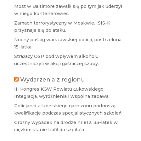
Most w Baltimore zawalił się po tym jak uderzył
w niego kontenerowiec.
Zamach terrorystyczny w Moskwie. ISIS-K
przyznaje się do ataku.
Nocny pościg warszawskiej policji, postrzelona
15-latka.
Strażacy OSP pod wpływem alkoholu
uczestniczyli w akcji gaśniczej szopy.
Wydarzenia z regionu
III Kongres KGW Powiatu Łukowskiego.
Integracja, wyróżnienia i wspólna zabawa
Policjanci z lubelskiego garnizonu podnoszą
kwalifikacje podczas specjalistycznych szkoleń
Groźny wypadek na drodze nr 812. 33-latek w
ciężkim stanie trafił do szpitala