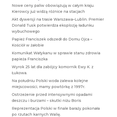
Nowe ceny paliw obowiązują w całym kraju.
Kierowcy już widzą różnice na stacjach
Akt dywersji na trasie Warszawa–Lublin. Premier
Donald Tusk potwierdza eksplozję ładunku
wybuchowego
Papież Franciszek odszedł do Domu Ojca –
Kościół w żałobie
Komunikat Watykanu w sprawie stanu zdrowia
papieża Franciszka
Wyrok 25 lat dla zabójcy komornik Ewy K. z
Łukowa.
Na południu Polski woda zalewa kolejne
miejscowości, mamy powtórkę z 1997r.
Ostrzeżenie przed intensywnymi opadami
deszczu i burzami – skutki niżu Boris
Reprezentacja Polski w finale baraży pokonała
po rzutach karnych Walię.