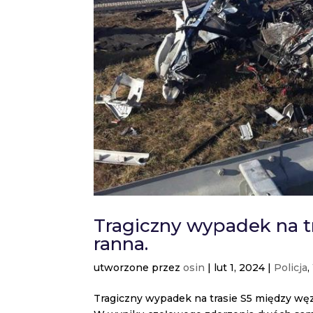
Tragiczny wypadek na tr
ranna.
utworzone przez
osin
|
lut 1, 2024
|
Policja
,
Tragiczny wypadek na trasie S5 między wę