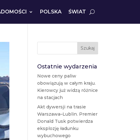
ADOMOŚCI
POLSKA
ŚWIAT
Szukaj
Ostatnie wydarzenia
Nowe ceny paliw
obowiązują w całym kraju.
Kierowcy już widzą różnice
na stacjach
Akt dywersji na trasie
Warszawa–Lublin. Premier
Donald Tusk potwierdza
eksplozję ładunku
wybuchowego