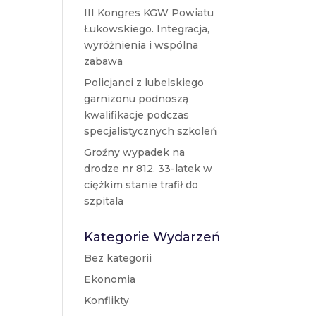
III Kongres KGW Powiatu
Łukowskiego. Integracja,
wyróżnienia i wspólna
zabawa
Policjanci z lubelskiego
garnizonu podnoszą
kwalifikacje podczas
specjalistycznych szkoleń
Groźny wypadek na
drodze nr 812. 33-latek w
ciężkim stanie trafił do
szpitala
Kategorie Wydarzeń
Bez kategorii
Ekonomia
Konflikty