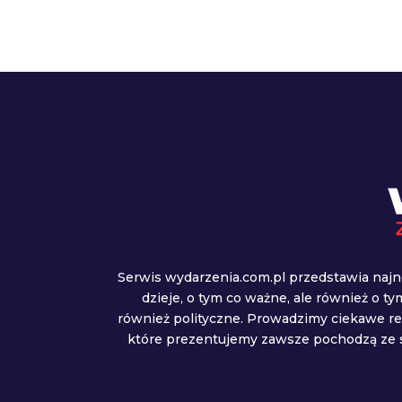
Serwis wydarzenia.com.pl przedstawia najn
dzieje, o tym co ważne, ale również o t
również polityczne. Prowadzimy ciekawe r
które prezentujemy zawsze pochodzą ze s