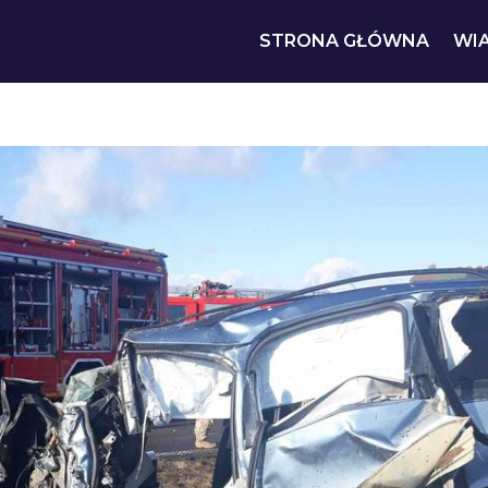
STRONA GŁÓWNA
WI