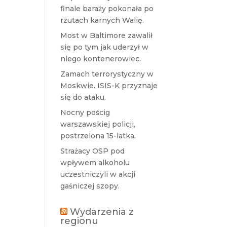
finale baraży pokonała po
rzutach karnych Walię.
Most w Baltimore zawalił
się po tym jak uderzył w
niego kontenerowiec.
Zamach terrorystyczny w
Moskwie. ISIS-K przyznaje
się do ataku.
Nocny pościg
warszawskiej policji,
postrzelona 15-latka.
Strażacy OSP pod
wpływem alkoholu
uczestniczyli w akcji
gaśniczej szopy.
Wydarzenia z
regionu