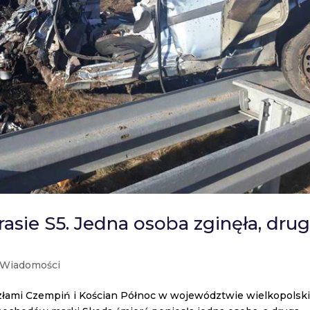
asie S5. Jedna osoba zginęła, dru
Wiadomości
złami Czempiń i Kościan Północ w województwie wielkopolsk