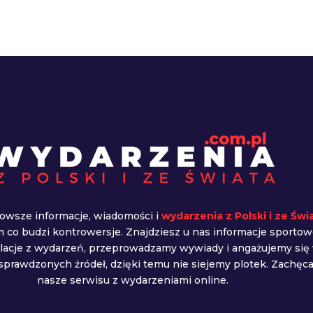
owsze informacje, wiadomości i
wydarzenia z Polski i ze Świ
ym co budzi kontrowersje. Znajdziesz u nas informacje sportow
elacje z wydarzeń, przeprowadzamy wywiady i angażujemy się
prawdzonych źródeł, dzięki temu nie siejemy plotek. Zachę
nasze serwisu z wydarzeniami online.