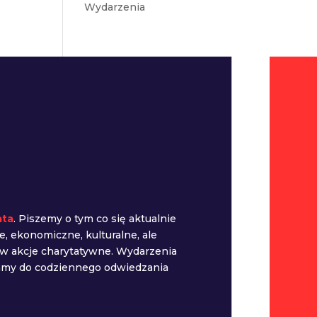
Wydarzenia
ata
. Piszemy o tym co się aktualnie
e, ekonomiczne, kulturalne, ale
 w akcje charytatywne. Wydarzenia
camy do codziennego odwiedzania