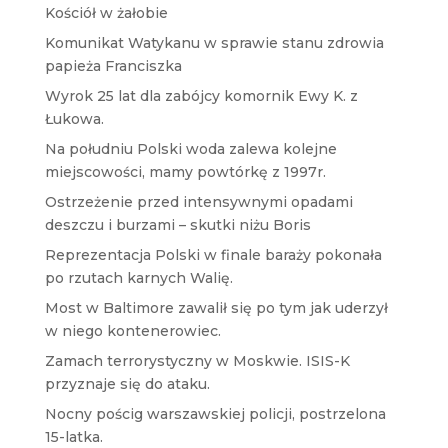
Kościół w żałobie
Komunikat Watykanu w sprawie stanu zdrowia
papieża Franciszka
Wyrok 25 lat dla zabójcy komornik Ewy K. z
Łukowa.
Na południu Polski woda zalewa kolejne
miejscowości, mamy powtórkę z 1997r.
Ostrzeżenie przed intensywnymi opadami
deszczu i burzami – skutki niżu Boris
Reprezentacja Polski w finale baraży pokonała
po rzutach karnych Walię.
Most w Baltimore zawalił się po tym jak uderzył
w niego kontenerowiec.
Zamach terrorystyczny w Moskwie. ISIS-K
przyznaje się do ataku.
Nocny pościg warszawskiej policji, postrzelona
15-latka.