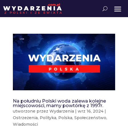
Na południu Polski woda zalewa kolejne
miejscowości, mamy powtórkę z 1997r.
utworzone przez
Wydarzenia
|
wrz 16, 2024
|
Ostrzeżenia
,
Polityka
,
Polska
,
Społeczeństwo
,
Wiadomości