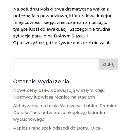
Na południu Polski trwa dramatyczna walka z
potężną falą powodziową, która zalewa kolejne
miejscowości, siejąc zniszczenia i zmuszając
tysiące ludzi do ewakuacji. Szczególnie trudna
sytuacja panuje na Dolnym Śląsku i
Opolszczyźnie, gdzie żywioł doszczętnie zalał...
Szukaj
Ostatnie wydarzenia
Nowe ceny paliw obowiązują w całym kraju.
Kierowcy już widzą różnice na stacjach
Akt dywersji na trasie Warszawa–Lublin. Premier
Donald Tusk potwierdza eksplozję ładunku
wybuchowego
Papież Franciszek odszedł do Domu Ojca –