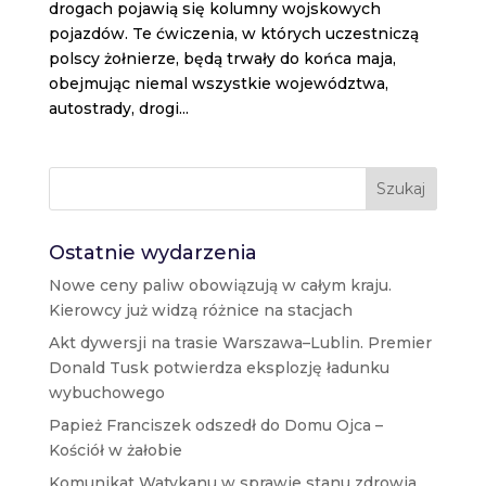
drogach pojawią się kolumny wojskowych
pojazdów. Te ćwiczenia, w których uczestniczą
polscy żołnierze, będą trwały do końca maja,
obejmując niemal wszystkie województwa,
autostrady, drogi...
Szukaj
Ostatnie wydarzenia
Nowe ceny paliw obowiązują w całym kraju.
Kierowcy już widzą różnice na stacjach
Akt dywersji na trasie Warszawa–Lublin. Premier
Donald Tusk potwierdza eksplozję ładunku
wybuchowego
Papież Franciszek odszedł do Domu Ojca –
Kościół w żałobie
Komunikat Watykanu w sprawie stanu zdrowia