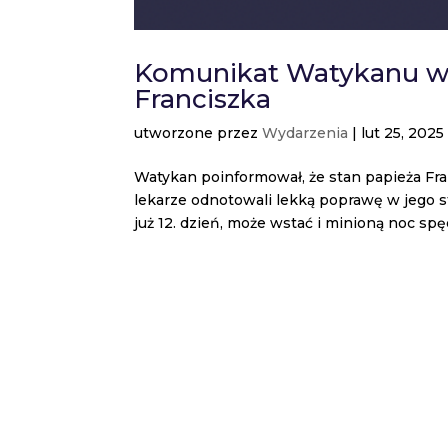
Komunikat Watykanu w 
Franciszka
utworzone przez
Wydarzenia
|
lut 25, 2025
Watykan poinformował, że stan papieża Fra
lekarze odnotowali lekką poprawę w jego s
już 12. dzień, może wstać i minioną noc spędz