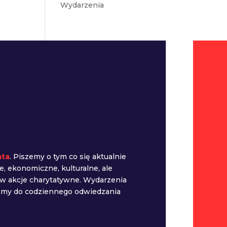
Wydarzenia
ata
. Piszemy o tym co się aktualnie
e, ekonomiczne, kulturalne, ale
 w akcje charytatywne. Wydarzenia
camy do codziennego odwiedzania