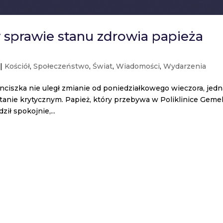
sprawie stanu zdrowia papieża
|
Kościół
,
Społeczeństwo
,
Świat
,
Wiadomości
,
Wydarzenia
nciszka nie uległ zmianie od poniedziałkowego wieczora, jed
tanie krytycznym. Papież, który przebywa w Poliklinice Gemel
ił spokojnie,...