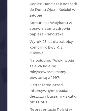
Papież Franciszek odszedł
do Domu Ojca – Kościół w
żałobie
Komunikat Watykanu w
sprawie stanu zdrowia
papieża Franciszka
Wyrok 25 lat dla zabójcy
komornik Ewy K. z
Łukowa.
Na południu Polski woda
zalewa kolejne
miejscowości, mamy
powtórkę z 1997r.
Ostrzeżenie przed
intensywnymi opadami
deszczu i burzami – skutki
niżu Boris
Reprezentacja Polski w