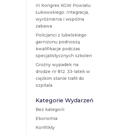
III Kongres KGW Powiatu
Łukowskiego. Integracja,
wyróżnienia i wspólna
zabawa
Policjanci z lubelskiego
garnizonu podnoszą
kwalifikacje podczas
specjalistycznych szkoleń
Groźny wypadek na
drodze nr 812. 33-latek w
ciężkim stanie trafił do
szpitala
Kategorie Wydarzeń
Bez kategorii
Ekonomia
Konflikty