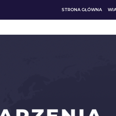
STRONA GŁÓWNA
WI