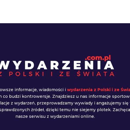
owsze informacje, wiadomości i
wydarzenia z Polski i ze Świ
ym co budzi kontrowersje. Znajdziesz u nas informacje sportow
elacje z wydarzeń, przeprowadzamy wywiady i angażujemy się
prawdzonych źródeł, dzięki temu nie siejemy plotek. Zachę
nasze serwisu z wydarzeniami online.