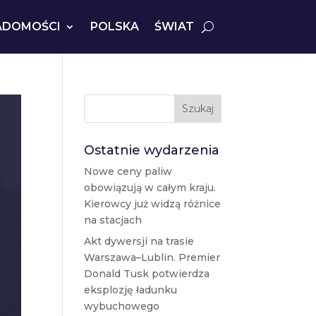
ADOMOŚCI
POLSKA
ŚWIAT
Szukaj
Ostatnie wydarzenia
Nowe ceny paliw
obowiązują w całym kraju.
Kierowcy już widzą różnice
na stacjach
Akt dywersji na trasie
Warszawa–Lublin. Premier
Donald Tusk potwierdza
eksplozję ładunku
wybuchowego