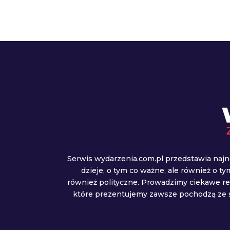
Serwis wydarzenia.com.pl przedstawia najn
dzieje, o tym co ważne, ale również o t
również polityczne. Prowadzimy ciekawe r
które prezentujemy zawsze pochodzą ze s