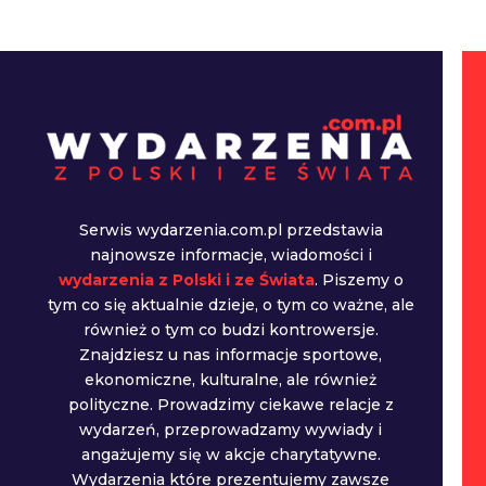
Serwis wydarzenia.com.pl przedstawia
najnowsze informacje, wiadomości i
wydarzenia z Polski i ze Świata
. Piszemy o
tym co się aktualnie dzieje, o tym co ważne, ale
również o tym co budzi kontrowersje.
Znajdziesz u nas informacje sportowe,
ekonomiczne, kulturalne, ale również
polityczne. Prowadzimy ciekawe relacje z
wydarzeń, przeprowadzamy wywiady i
angażujemy się w akcje charytatywne.
Wydarzenia które prezentujemy zawsze