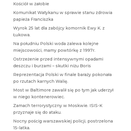
Kościół w żałobie
Komunikat Watykanu w sprawie stanu zdrowia
papieża Franciszka
Wyrok 25 lat dla zabójcy komornik Ewy K. z
Łukowa.
Na południu Polski woda zalewa kolejne
miejscowości, mamy powtórkę z 1997r.
Ostrzeżenie przed intensywnymi opadami
deszczu i burzami – skutki niżu Boris
Reprezentacja Polski w finale baraży pokonała
po rzutach karnych Walię.
Most w Baltimore zawalił się po tym jak uderzył
w niego kontenerowiec.
Zamach terrorystyczny w Moskwie. ISIS-K
przyznaje się do ataku.
Nocny pościg warszawskiej policji, postrzelona
15-latka.