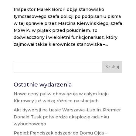
Inspektor Marek Boroń objął stanowisko
tymczasowego szefa policji po podpisaniu pisma
w tej sprawie przez Marcina Kierwińskiego, szefa
MSWiA, w piątek przed południem. To
doświadczony i wieloletni funkcjonariusz, który
zajmował także kierownicze stanowiska –...
Szukaj
Ostatnie wydarzenia
Nowe ceny paliw obowiązują w całym kraju.
Kierowcy już widzą różnice na stacjach
Akt dywersji na trasie Warszawa–Lublin. Premier
Donald Tusk potwierdza eksplozję ładunku
wybuchowego
Papież Franciszek odszedł do Domu Ojca –