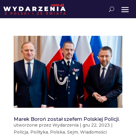
Marek Boroń został szefem Polskiej Policji.
utworzone przez
Wydarzenia
|
gru 22, 2023
|
Policja
,
Polityka
,
Polska
,
Sejm
,
Wiadomości