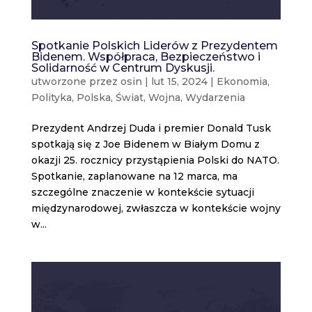
Spotkanie Polskich Liderów z Prezydentem
Bidenem. Współpraca, Bezpieczeństwo i
Solidarność w Centrum Dyskusji.
utworzone przez
osin
|
lut 15, 2024
|
Ekonomia
,
Polityka
,
Polska
,
Świat
,
Wojna
,
Wydarzenia
Prezydent Andrzej Duda i premier Donald Tusk
spotkają się z Joe Bidenem w Białym Domu z
okazji 25. rocznicy przystąpienia Polski do NATO.
Spotkanie, zaplanowane na 12 marca, ma
szczególne znaczenie w kontekście sytuacji
międzynarodowej, zwłaszcza w kontekście wojny
w...