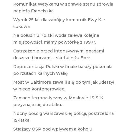
Komunikat Watykanu w sprawie stanu zdrowia
papieża Franciszka
Wyrok 25 lat dla zabójcy komornik Ewy K. z
Łukowa.
Na południu Polski woda zalewa kolejne
miejscowości, mamy powtórkę z 1997r.
Ostrzeżenie przed intensywnymi opadami
deszczu i burzami – skutki niżu Boris
Reprezentacja Polski w finale baraży pokonała
po rzutach karnych Walię.
Most w Baltimore zawalił się po tym jak uderzył
w niego kontenerowiec.
Zamach terrorystyczny w Moskwie. ISIS-K
przyznaje się do ataku.
Nocny pościg warszawskiej policji, postrzelona
15-latka.
Strażacy OSP pod wpływem alkoholu