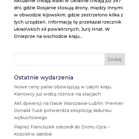
Aktualnie trwają walki w Ukrainie trwają już 397
dni, gdzie Rosjanie stosują drony, między innymi
w obwodzie kijowskim, gdzie zestrzelono kilka z
tych urządzeń. Informację tę przekazał rzecznik
ukraińskich sił powietrznych, Jurij Hnat. W
Dnieprze na wschodzie kraju...
Szukaj
Ostatnie wydarzenia
Nowe ceny paliw obowiązują w całym kraju.
Kierowcy już widzą różnice na stacjach
Akt dywersji na trasie Warszawa–Lublin. Premier
Donald Tusk potwierdza eksplozję ładunku
wybuchowego
Papież Franciszek odszedł do Domu Ojca –
Kościół w żałobie