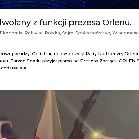
dwołany z funkcji prezesa Orlenu.
Ekonomia
,
Polityka
,
Polska
,
Sejm
,
Społeczeństwo
,
Wiadomośc
 nowej władzy. Oddał się do dyspozycji Rady Nadzorczej Orlenu
łaniu. Zarząd Spółki przyjął pismo od Prezesa Zarządu ORLEN S.
oddania się...