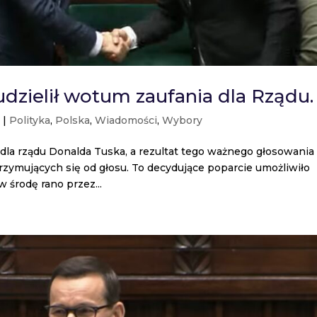
dzielił wotum zaufania dla Rządu.
3
|
Polityka
,
Polska
,
Wiadomości
,
Wybory
dla rządu Donalda Tuska, a rezultat tego ważnego głosowania
rzymujących się od głosu. To decydujące poparcie umożliwiło
 środę rano przez...