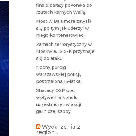
finale baraży pokonała po
rzutach karnych Walię.
Most w Baltimore zawalił
się po tym jak uderzył w
niego kontenerowiec.
Zamach terrorystyczny w
Moskwie. ISIS-K przyznaje
się do ataku.
Nocny pościg
warszawskiej policji,
postrzelona 15-latka.
Strażacy OSP pod
wpływem alkoholu
uczestniczyli w akcji
gaśniczej szopy.
Wydarzenia z
regionu