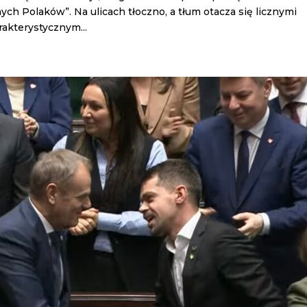
ch Polaków”. Na ulicach tłoczno, a tłum otacza się licznymi
rakterystycznym...