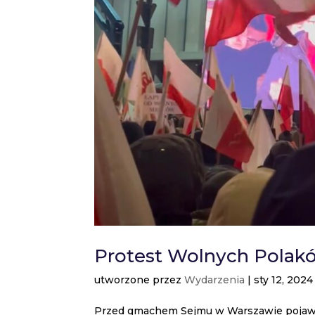
Protest Wolnych Polak
utworzone przez
Wydarzenia
|
sty 12, 2024
Przed gmachem Sejmu w Warszawie pojawiła