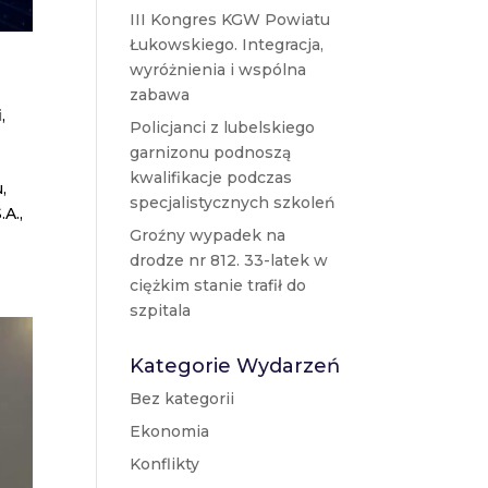
III Kongres KGW Powiatu
Łukowskiego. Integracja,
wyróżnienia i wspólna
zabawa
i
,
Policjanci z lubelskiego
garnizonu podnoszą
kwalifikacje podczas
,
specjalistycznych szkoleń
A.,
Groźny wypadek na
drodze nr 812. 33-latek w
ciężkim stanie trafił do
szpitala
Kategorie Wydarzeń
Bez kategorii
Ekonomia
Konflikty