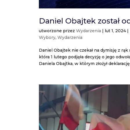
Daniel Obajtek został o
utworzone przez
Wydarzenia
|
lut 1, 2024
|
Wybory
,
Wydarzenia
Daniel Obajtek nie czekał na dymisję z rąk
która 1 lutego podjęła decyzję o jego odwo
Daniela Obajtka, w którym złożył deklarację 