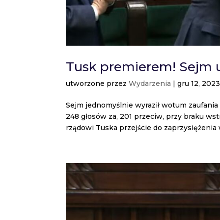
Tusk premierem! Sejm u
utworzone przez
Wydarzenia
|
gru 12, 202
Sejm jednomyślnie wyraził wotum zaufania 
248 głosów za, 201 przeciw, przy braku wst
rządowi Tuska przejście do zaprzysiężenia w