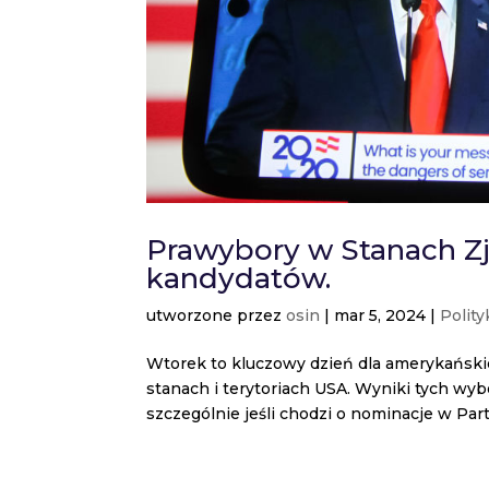
Prawybory w Stanach Z
kandydatów.
utworzone przez
osin
|
mar 5, 2024
|
Polity
Wtorek to kluczowy dzień dla amerykańskiej
stanach i terytoriach USA. Wyniki tych wy
szczególnie jeśli chodzi o nominacje w Partii