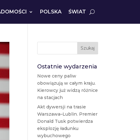
ADOMOŚCI
POLSKA
ŚWIAT
Szukaj
Ostatnie wydarzenia
Nowe ceny paliw
obowiązują w całym kraju.
Kierowcy już widzą różnice
na stacjach
Akt dywersji na trasie
Warszawa–Lublin. Premier
Donald Tusk potwierdza
eksplozję ładunku
wybuchowego