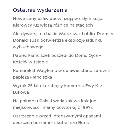
Ostatnie wydarzenia
Nowe ceny paliw obowiązują w całym kraju.
Kierowcy już widzą różnice na stacjach
Akt dywersji na trasie Warszawa–Lublin. Premier
Donald Tusk potwierdza eksplozję ładunku
wybuchowego
Papież Franciszek odszedł do Domu Ojca –
Kościół w żałobie
Komunikat Watykanu w sprawie stanu zdrowia
papieża Franciszka
Wyrok 25 lat dla zabójcy komornik Ewy K. z
Łukowa.
Na południu Polski woda zalewa kolejne
miejscowości, mamy powtórkę z 1997r.
Ostrzeżenie przed intensywnymi opadami
deszczu i burzami – skutki niżu Boris