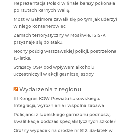
Reprezentacja Polski w finale baraży pokonała
po rzutach karnych Walię.
Most w Baltimore zawalił się po tym jak uderzył
w niego kontenerowiec.
Zamach terrorystyczny w Moskwie. ISIS-K
przyznaje się do ataku.
Nocny pościg warszawskiej policji, postrzelona
15-latka.
Strażacy OSP pod wpływem alkoholu
uczestniczyli w akcji gaśniczej szopy.
Wydarzenia z regionu
III Kongres KGW Powiatu Łukowskiego.
Integracja, wyróżnienia i wspólna zabawa
Policjanci z lubelskiego garnizonu podnoszą
kwalifikacje podczas specjalistycznych szkoleń
Groźny wypadek na drodze nr 812. 33-latek w