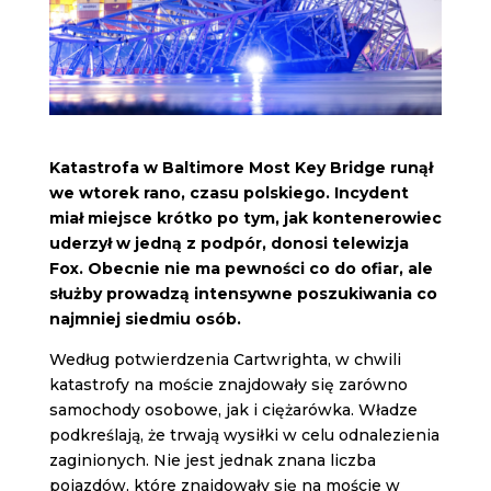
Katastrofa w Baltimore Most Key Bridge runął
we wtorek rano, czasu polskiego. Incydent
miał miejsce krótko po tym, jak kontenerowiec
uderzył w jedną z podpór, donosi telewizja
Fox. Obecnie nie ma pewności co do ofiar, ale
służby prowadzą intensywne poszukiwania co
najmniej siedmiu osób.
Według potwierdzenia Cartwrighta, w chwili
katastrofy na moście znajdowały się zarówno
samochody osobowe, jak i ciężarówka. Władze
podkreślają, że trwają wysiłki w celu odnalezienia
zaginionych. Nie jest jednak znana liczba
pojazdów, które znajdowały się na moście w