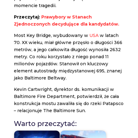
momencie tragedii.
Przeczytaj:
Prawybory w Stanach
Zjednoczonych decydujące dla kandydatów.
Most Key Bridge, wybudowany w
USA
w latach
70. XX wieku, miał główne przęsło o długości 366
metrów, a jego całkowita długość wynosiła 2632
metry. Co roku korzystało z niego ponad 11
milionów pojazdów. Stanowił on kluczowy
element autostrady międzystanowej 695, znanej
jako Baltimore Beltway.
Kevin Cartwright, dyrektor ds. komunikacji w
Baltimore Fire Department, potwierdził, że cała
konstrukcja mostu zawaliła się do rzeki Patapsco
– relacjonuje The Baltimore Sun.
Warto przeczytać: