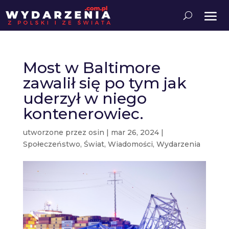
Most w Baltimore
zawalił się po tym jak
uderzył w niego
kontenerowiec.
utworzone przez
osin
|
mar 26, 2024
|
Społeczeństwo
,
Świat
,
Wiadomości
,
Wydarzenia