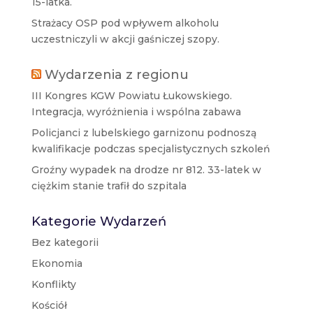
15-latka.
Strażacy OSP pod wpływem alkoholu
uczestniczyli w akcji gaśniczej szopy.
Wydarzenia z regionu
III Kongres KGW Powiatu Łukowskiego.
Integracja, wyróżnienia i wspólna zabawa
Policjanci z lubelskiego garnizonu podnoszą
kwalifikacje podczas specjalistycznych szkoleń
Groźny wypadek na drodze nr 812. 33-latek w
ciężkim stanie trafił do szpitala
Kategorie Wydarzeń
Bez kategorii
Ekonomia
Konflikty
Kościół