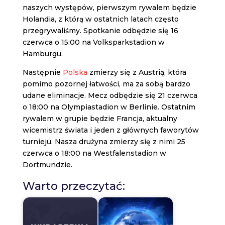
naszych występów, pierwszym rywalem będzie
Holandia, z którą w ostatnich latach często
przegrywaliśmy. Spotkanie odbędzie się 16
czerwca o 15:00 na Volksparkstadion w
Hamburgu.
Następnie
Polska
zmierzy się z Austrią, która
pomimo pozornej łatwości, ma za sobą bardzo
udane eliminacje. Mecz odbędzie się 21 czerwca
o 18:00 na Olympiastadion w Berlinie. Ostatnim
rywalem w grupie będzie Francja, aktualny
wicemistrz świata i jeden z głównych faworytów
turnieju. Nasza drużyna zmierzy się z nimi 25
czerwca o 18:00 na Westfalenstadion w
Dortmundzie.
Warto przeczytać: