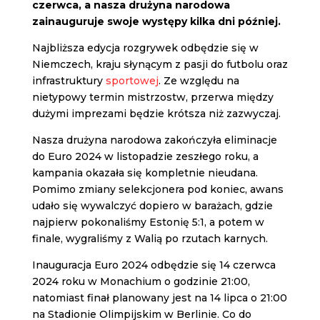
czerwca, a nasza drużyna narodowa
zainauguruje swoje występy kilka dni później.
Najbliższa edycja rozgrywek odbędzie się w
Niemczech, kraju słynącym z pasji do futbolu oraz
infrastruktury
sportowej
. Ze względu na
nietypowy termin mistrzostw, przerwa między
dużymi imprezami będzie krótsza niż zazwyczaj.
Nasza drużyna narodowa zakończyła eliminacje
do Euro 2024 w listopadzie zeszłego roku, a
kampania okazała się kompletnie nieudana.
Pomimo zmiany selekcjonera pod koniec, awans
udało się wywalczyć dopiero w barażach, gdzie
najpierw pokonaliśmy Estonię 5:1, a potem w
finale, wygraliśmy z Walią po rzutach karnych.
Inauguracja Euro 2024 odbędzie się 14 czerwca
2024 roku w Monachium o godzinie 21:00,
natomiast finał planowany jest na 14 lipca o 21:00
na Stadionie Olimpijskim w Berlinie. Co do