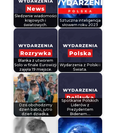
Śledzenie wiadomości
krajowych i
Sztuczna inteligencja
światowych.
słowem roku 2023
Blanka z utworem
Solo w finale Eurowizji
Wydarzenia z Polski i
zajęła 19 miejsce.
Świata.
Spotkanie Polskich
Dziś obchodzimy
Liderów z
dzień babci, jutro
Prezydentem
dzień dziadka.
Bidenem.…