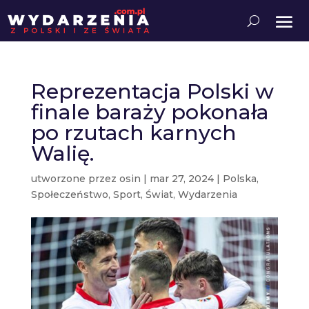
Reprezentacja Polski w
finale baraży pokonała
po rzutach karnych
Walię.
utworzone przez
osin
|
mar 27, 2024
|
Polska
,
Społeczeństwo
,
Sport
,
Świat
,
Wydarzenia