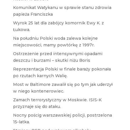
Komunikat Watykanu w sprawie stanu zdrowia
papieża Franciszka
Wyrok 25 lat dla zabójcy komornik Ewy K. z
Łukowa.
Na południu Polski woda zalewa kolejne
miejscowości, mamy powtórkę z 1997r.
Ostrzeżenie przed intensywnymi opadami
deszczu i burzami – skutki niżu Boris
Reprezentacja Polski w finale baraży pokonała
po rzutach karnych Walię.
Most w Baltimore zawalił się po tym jak uderzył
w niego kontenerowiec.
Zamach terrorystyczny w Moskwie. ISIS-K
przyznaje się do ataku.
Nocny pościg warszawskiej policji, postrzelona
15-latka.