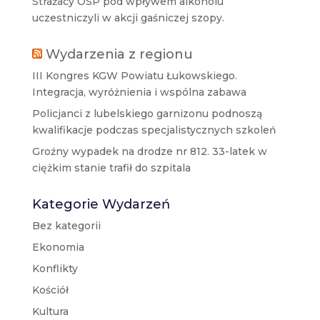
Strażacy OSP pod wpływem alkoholu
uczestniczyli w akcji gaśniczej szopy.
Wydarzenia z regionu
III Kongres KGW Powiatu Łukowskiego.
Integracja, wyróżnienia i wspólna zabawa
Policjanci z lubelskiego garnizonu podnoszą
kwalifikacje podczas specjalistycznych szkoleń
Groźny wypadek na drodze nr 812. 33-latek w
ciężkim stanie trafił do szpitala
Kategorie Wydarzeń
Bez kategorii
Ekonomia
Konflikty
Kościół
Kultura