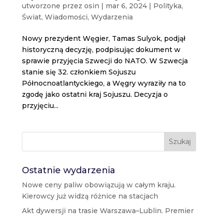
utworzone przez
osin
|
mar 6, 2024
|
Polityka
,
Świat
,
Wiadomości
,
Wydarzenia
Nowy prezydent Węgier, Tamas Sulyok, podjął
historyczną decyzję, podpisując dokument w
sprawie przyjęcia Szwecji do NATO. W Szwecja
stanie się 32. członkiem Sojuszu
Północnoatlantyckiego, a Węgry wyraziły na to
zgodę jako ostatni kraj Sojuszu. Decyzja o
przyjęciu...
Szukaj
Ostatnie wydarzenia
Nowe ceny paliw obowiązują w całym kraju.
Kierowcy już widzą różnice na stacjach
Akt dywersji na trasie Warszawa–Lublin. Premier