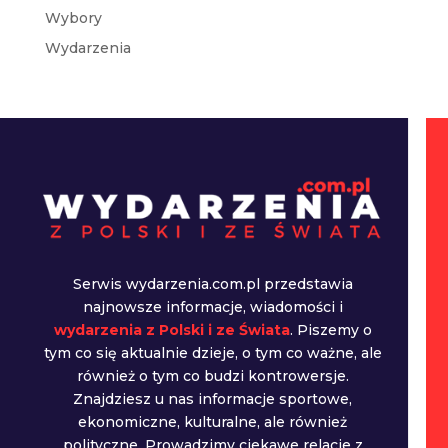
Wybory
Wydarzenia
Serwis wydarzenia.com.pl przedstawia
najnowsze informacje, wiadomości i
wydarzenia z Polski i ze Świata
. Piszemy o
tym co się aktualnie dzieje, o tym co ważne, ale
również o tym co budzi kontrowersje.
Znajdziesz u nas informacje sportowe,
ekonomiczne, kulturalne, ale również
polityczne. Prowadzimy ciekawe relacje z