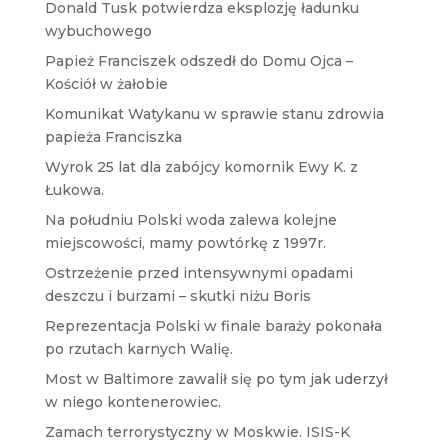
Donald Tusk potwierdza eksplozję ładunku
wybuchowego
Papież Franciszek odszedł do Domu Ojca –
Kościół w żałobie
Komunikat Watykanu w sprawie stanu zdrowia
papieża Franciszka
Wyrok 25 lat dla zabójcy komornik Ewy K. z
Łukowa.
Na południu Polski woda zalewa kolejne
miejscowości, mamy powtórkę z 1997r.
Ostrzeżenie przed intensywnymi opadami
deszczu i burzami – skutki niżu Boris
Reprezentacja Polski w finale baraży pokonała
po rzutach karnych Walię.
Most w Baltimore zawalił się po tym jak uderzył
w niego kontenerowiec.
Zamach terrorystyczny w Moskwie. ISIS-K