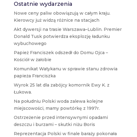
Ostatnie wydarzenia
Nowe ceny paliw obowiązują w całym kraju.
Kierowcy już widzą różnice na stacjach
Akt dywersji na trasie Warszawa–Lublin. Premier
Donald Tusk potwierdza eksplozję ładunku
wybuchowego
Papież Franciszek odszedł do Domu Ojca –
Kościół w żałobie
Komunikat Watykanu w sprawie stanu zdrowia
papieża Franciszka
Wyrok 25 lat dla zabójcy komornik Ewy K. z
Łukowa.
Na południu Polski woda zalewa kolejne
miejscowości, mamy powtórkę z 1997r.
Ostrzeżenie przed intensywnymi opadami
deszczu i burzami – skutki niżu Boris
Reprezentacja Polski w finale baraży pokonała