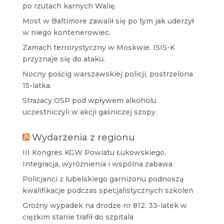
po rzutach karnych Walię.
Most w Baltimore zawalił się po tym jak uderzył
w niego kontenerowiec.
Zamach terrorystyczny w Moskwie. ISIS-K
przyznaje się do ataku.
Nocny pościg warszawskiej policji, postrzelona
15-latka.
Strażacy OSP pod wpływem alkoholu
uczestniczyli w akcji gaśniczej szopy.
Wydarzenia z regionu
III Kongres KGW Powiatu Łukowskiego.
Integracja, wyróżnienia i wspólna zabawa
Policjanci z lubelskiego garnizonu podnoszą
kwalifikacje podczas specjalistycznych szkoleń
Groźny wypadek na drodze nr 812. 33-latek w
ciężkim stanie trafił do szpitala