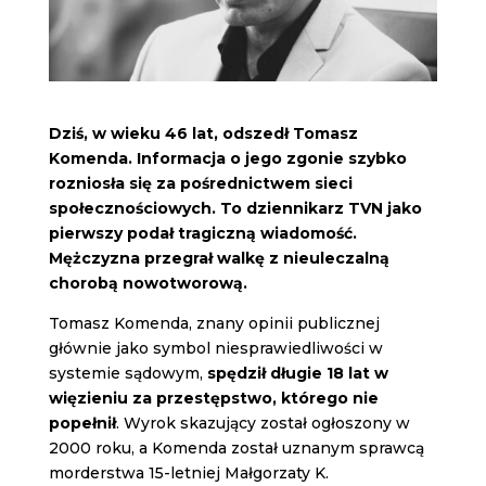
Dziś, w wieku 46 lat, odszedł Tomasz
Komenda. Informacja o jego zgonie szybko
rozniosła się za pośrednictwem sieci
społecznościowych. To dziennikarz TVN jako
pierwszy podał tragiczną wiadomość.
Mężczyzna przegrał walkę z nieuleczalną
chorobą nowotworową.
Tomasz Komenda, znany opinii publicznej
głównie jako symbol niesprawiedliwości w
systemie sądowym,
spędził długie 18 lat w
więzieniu za przestępstwo, którego nie
popełnił
. Wyrok skazujący został ogłoszony w
2000 roku, a Komenda został uznanym sprawcą
morderstwa 15-letniej Małgorzaty K.