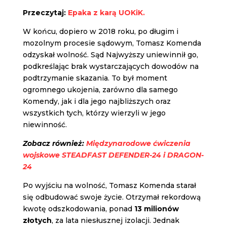
Przeczytaj:
Epaka z karą UOKiK.
W końcu, dopiero w 2018 roku, po długim i
mozolnym procesie sądowym, Tomasz Komenda
odzyskał wolność. Sąd Najwyższy uniewinnił go,
podkreślając brak wystarczających dowodów na
podtrzymanie skazania. To był moment
ogromnego ukojenia, zarówno dla samego
Komendy, jak i dla jego najbliższych oraz
wszystkich tych, którzy wierzyli w jego
niewinność.
Zobacz również:
Międzynarodowe ćwiczenia
wojskowe STEADFAST DEFENDER-24 i DRAGON-
24
Po wyjściu na wolność, Tomasz Komenda starał
się odbudować swoje życie. Otrzymał rekordową
kwotę odszkodowania, ponad
13 milionów
złotych
, za lata niesłusznej izolacji. Jednak