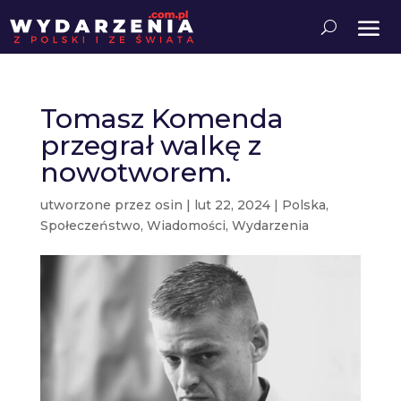
Tomasz Komenda
przegrał walkę z
nowotworem.
utworzone przez
osin
|
lut 22, 2024
|
Polska
,
Społeczeństwo
,
Wiadomości
,
Wydarzenia